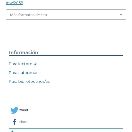
iew/2058
Más formatos de cita
Información
Para lectores/as
Para autores/as
Para bibliotecarios/as
tweet
share