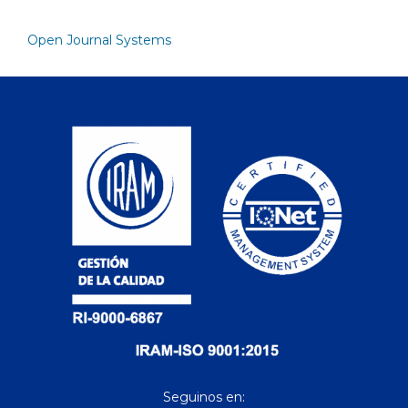
Open Journal Systems
Seguinos en: