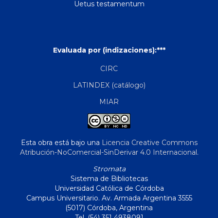
Uetus testamentum
Evaluada por (indizaciones):***
CIRC
LATINDEX (catálogo)
MIAR
Esta obra está bajo una
Licencia Creative Commons
Atribución-NoComercial-SinDerivar 4.0 Internacional
.
Stromata
Sistema de Bibliotecas
Universidad Católica de Córdoba
Campus Universitario. Av. Armada Argentina 3555
(5017) Córdoba, Argentina
Tel. (54) 351 4938091