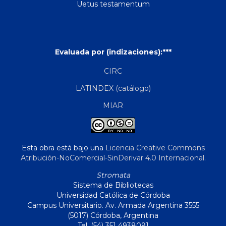
Uetus testamentum
Evaluada por (indizaciones):***
CIRC
LATINDEX (catálogo)
MIAR
Esta obra está bajo una
Licencia Creative Commons
Atribución-NoComercial-SinDerivar 4.0 Internacional
.
Stromata
Sistema de Bibliotecas
Universidad Católica de Córdoba
Campus Universitario. Av. Armada Argentina 3555
(5017) Córdoba, Argentina
Tel. (54) 351 4938091