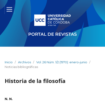
Inicio
/
Archivos
/
Vol. 26 Núm. 1/2 (1970): enero-junio
/
Noticias bibliográficas
Historia de la filosofía
N. N.