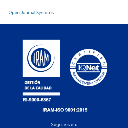
Open Journal Systems
Seguinos en: