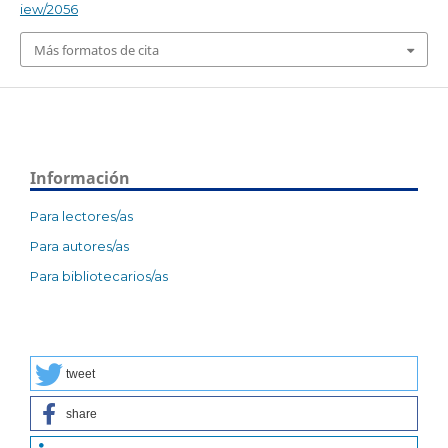
iew/2056
Más formatos de cita
Información
Para lectores/as
Para autores/as
Para bibliotecarios/as
tweet
share