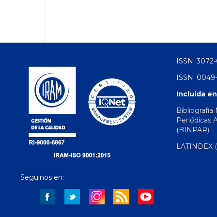
ISSN: 3072-
ISSN: 0049-
Incluida en
Bibliografía
Periódicas 
(BINPAR)
LATINDEX (d
Seguinos en: