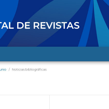
junio
/
Noticias bibliográficas