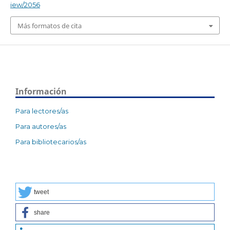
iew/2056
Más formatos de cita
Información
Para lectores/as
Para autores/as
Para bibliotecarios/as
tweet
share