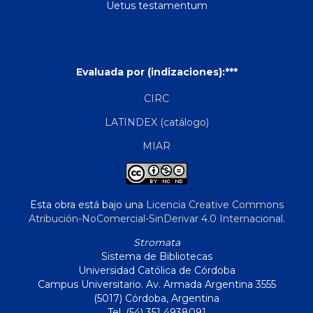
Uetus testamentum
Evaluada por (indizaciones):***
CIRC
LATINDEX (catálogo)
MIAR
Esta obra está bajo una
Licencia Creative Commons
Atribución-NoComercial-SinDerivar 4.0 Internacional
.
Stromata
Sistema de Bibliotecas
Universidad Católica de Córdoba
Campus Universitario. Av. Armada Argentina 3555
(5017) Córdoba, Argentina
Tel. (54) 351 4938091