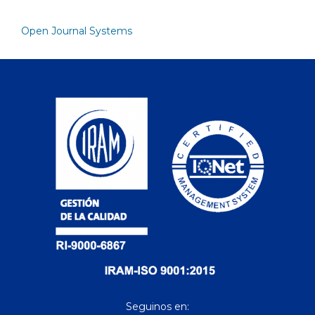
Open Journal Systems
Seguinos en: