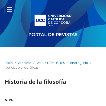
Inicio
/
Archivos
/
Vol. 26 Núm. 1/2 (1970): enero-junio
/
Noticias bibliográficas
Historia de la filosofía
N. N.