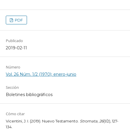
PDF
Publicado
2019-02-11
Número
Vol. 26 Núm. 1/2 (1970): enero-junio
Sección
Boletines bibliográficos
Cómo citar
Vicentini, J. I. (2019). Nuevo Testamento.
Stromata
,
26
(1/2), 127-
134.