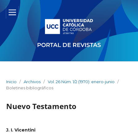
Inicio
/
Archivos
/
Vol. 26 Núm. 1/2 (1970): enero-junio
/
Boletines bibliográficos
Nuevo Testamento
J. I. Vicentini