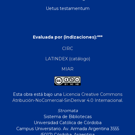
Uetus testamentum
Evaluada por (indizaciones):***
CIRC
LATINDEX (catálogo)
MIAR
Esta obra está bajo una
Licencia Creative Commons
Atribución-NoComercial-SinDerivar 4.0 Internacional
.
Stromata
Sistema de Bibliotecas
Universidad Católica de Córdoba
Campus Universitario. Av. Armada Argentina 3555
(5017) Córdoba, Argentina