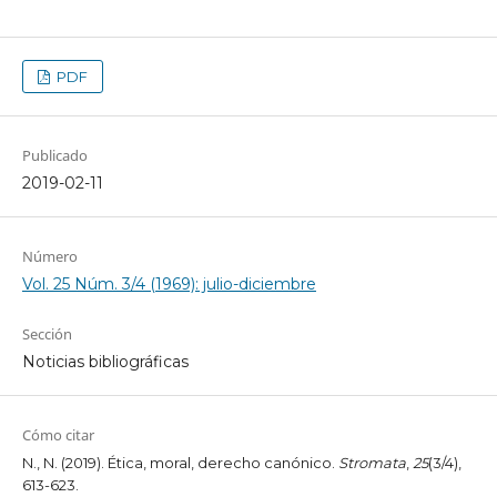
PDF
Publicado
2019-02-11
Número
Vol. 25 Núm. 3/4 (1969): julio-diciembre
Sección
Noticias bibliográficas
Cómo citar
N., N. (2019). Ética, moral, derecho canónico.
Stromata
,
25
(3/4),
613-623.