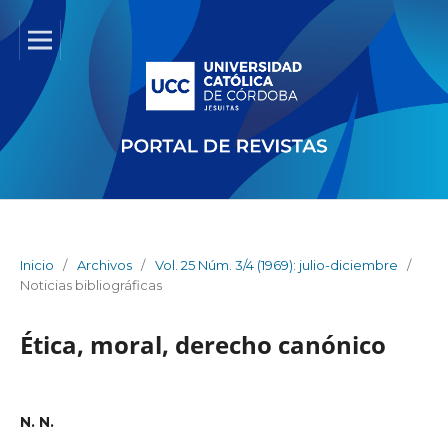
Inicio
/
Archivos
/
Vol. 25 Núm. 3/4 (1969): julio-diciembre
/
Noticias bibliográficas
Ética, moral, derecho canónico
N. N.