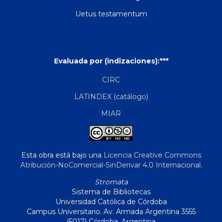
Uetus testamentum
Evaluada por (indizaciones):***
CIRC
LATINDEX (catálogo)
MIAR
Esta obra está bajo una
Licencia Creative Commons
Atribución-NoComercial-SinDerivar 4.0 Internacional
.
Stromata
Sistema de Bibliotecas
Universidad Católica de Córdoba
Campus Universitario. Av. Armada Argentina 3555
(5017) Córdoba, Argentina