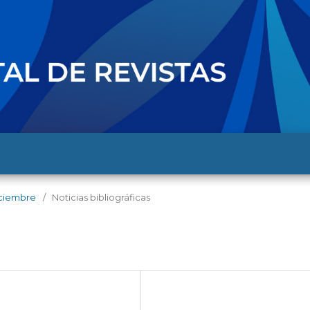
diciembre
/
Noticias bibliográficas