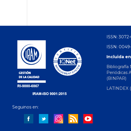
ISSN: 3072-
ISSN: 0049-
Incluida en
Bibliografía
Periódicas 
(BINPAR)
LATINDEX (d
Seguinos en: