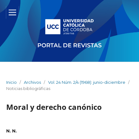
Inicio
/
Archivos
/
Vol. 24 Núm. 2/4 (1968): junio-diciembre
/
Noticias bibliográficas
Moral y derecho canónico
N. N.