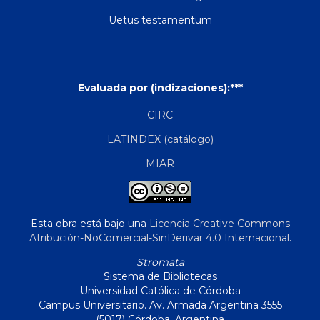
Uetus testamentum
Evaluada por (indizaciones):***
CIRC
LATINDEX (catálogo)
MIAR
Esta obra está bajo una
Licencia Creative Commons
Atribución-NoComercial-SinDerivar 4.0 Internacional
.
Stromata
Sistema de Bibliotecas
Universidad Católica de Córdoba
Campus Universitario. Av. Armada Argentina 3555
(5017) Córdoba, Argentina