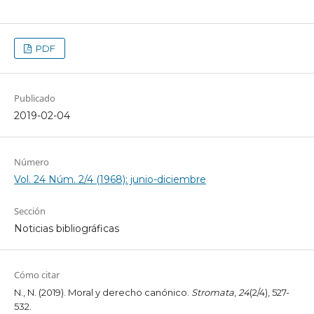
PDF
Publicado
2019-02-04
Número
Vol. 24 Núm. 2/4 (1968): junio-diciembre
Sección
Noticias bibliográficas
Cómo citar
N., N. (2019). Moral y derecho canónico.
Stromata
,
24
(2/4), 527-
532.