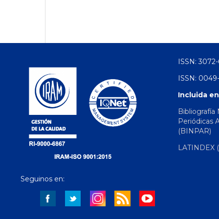
ISSN: 3072-
ISSN: 0049-
Incluida en
Bibliografía
Periódicas 
(BINPAR)
LATINDEX (d
Seguinos en: