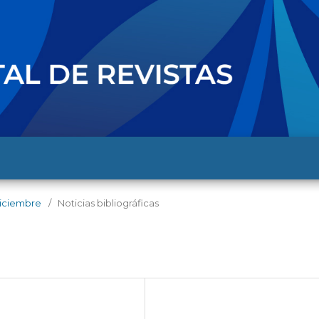
-diciembre
/
Noticias bibliográficas