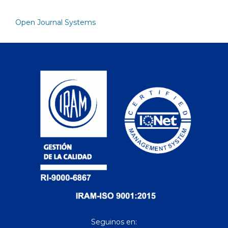
Open Journal Systems
Seguinos en: