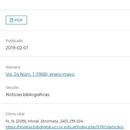
PDF
Publicado
2019-02-01
Número
Vol. 24 Núm. 1 (1968): enero-mayo
Sección
Noticias bibliográficas
Cómo citar
N., N. (2019). Moral.
Stromata
,
24
(1), 219-224.
https://revistas.bibdigital.uccor.edu.ar/index.php/STRO/article/v