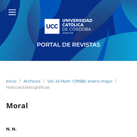
Inicio
/
Archivos
/
Vol. 24 Núm. 1 (1968): enero-mayo
/
Noticias bibliográficas
Moral
N. N.