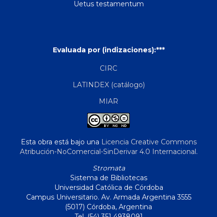
Uetus testamentum
Evaluada por (indizaciones):***
CIRC
LATINDEX (catálogo)
MIAR
Esta obra está bajo una
Licencia Creative Commons
Atribución-NoComercial-SinDerivar 4.0 Internacional
.
Stromata
Sistema de Bibliotecas
Universidad Católica de Córdoba
Campus Universitario. Av. Armada Argentina 3555
(5017) Córdoba, Argentina
Tel. (54) 351 4938091