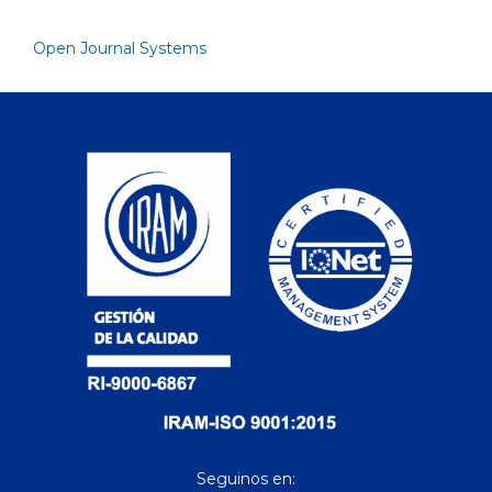
Open Journal Systems
Seguinos en: