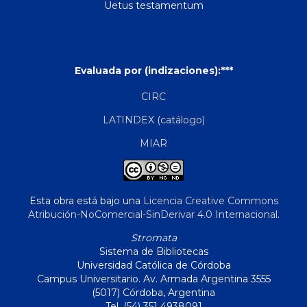
Uetus testamentum
Evaluada por (indizaciones):***
CIRC
LATINDEX (catálogo)
MIAR
Esta obra está bajo una
Licencia Creative Commons
Atribución-NoComercial-SinDerivar 4.0 Internacional
.
Stromata
Sistema de Bibliotecas
Universidad Católica de Córdoba
Campus Universitario. Av. Armada Argentina 3555
(5017) Córdoba, Argentina
Tel. (54) 351 4938091