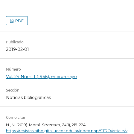
PDF
Publicado
2019-02-01
Número
Vol. 24 Núm. 1 (1968): enero-mayo
Sección
Noticias bibliográficas
Cómo citar
N., N. (2019). Moral.
Stromata
,
24
(1), 219-224.
https://revistas.bibdigital.uccor.edu.ar/index.php/STRO/article/v