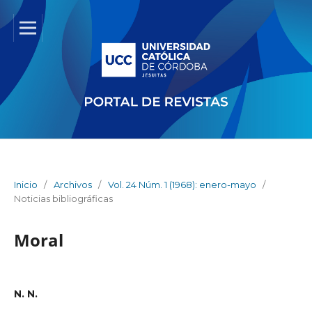
Inicio
/
Archivos
/
Vol. 24 Núm. 1 (1968): enero-mayo
/
Noticias bibliográficas
Moral
N. N.