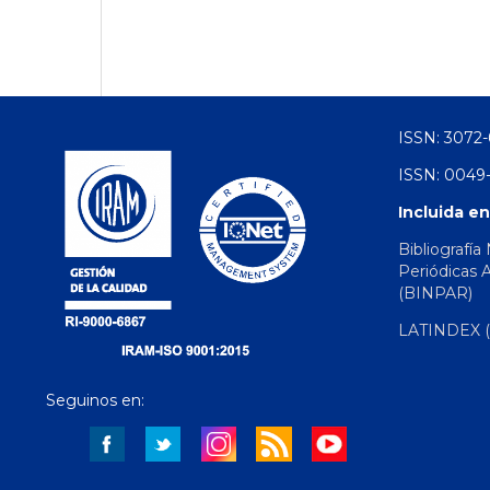
ISSN: 3072-
ISSN: 0049-
Incluida en
Bibliografía
Periódicas 
(BINPAR)
LATINDEX (d
Seguinos en: