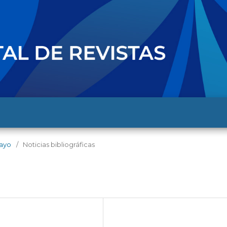
mayo
/
Noticias bibliográficas