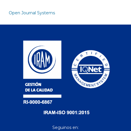
Open Journal Systems
Seguinos en: