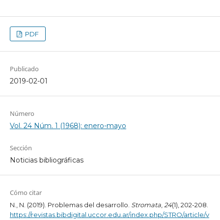
PDF
Publicado
2019-02-01
Número
Vol. 24 Núm. 1 (1968): enero-mayo
Sección
Noticias bibliográficas
Cómo citar
N., N. (2019). Problemas del desarrollo.
Stromata
,
24
(1), 202-208.
https://revistas.bibdigital.uccor.edu.ar/index.php/STRO/article/v