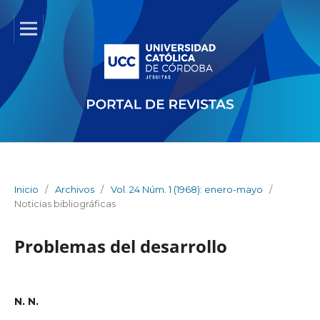
Inicio
/
Archivos
/
Vol. 24 Núm. 1 (1968): enero-mayo
/
Noticias bibliográficas
Problemas del desarrollo
N. N.