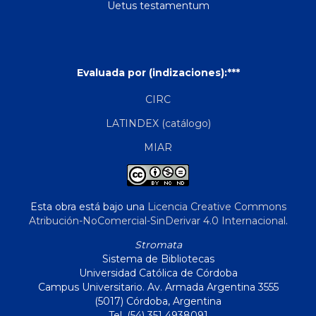
Uetus testamentum
Evaluada por (indizaciones):***
CIRC
LATINDEX (catálogo)
MIAR
Esta obra está bajo una
Licencia Creative Commons
Atribución-NoComercial-SinDerivar 4.0 Internacional
.
Stromata
Sistema de Bibliotecas
Universidad Católica de Córdoba
Campus Universitario. Av. Armada Argentina 3555
(5017) Córdoba, Argentina
Tel. (54) 351 4938091