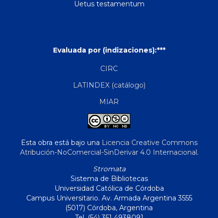
Uetus testamentum
Evaluada por (indizaciones):***
CIRC
LATINDEX (catálogo)
MIAR
Esta obra está bajo una
Licencia Creative Commons
Atribución-NoComercial-SinDerivar 4.0 Internacional
.
Stromata
Sistema de Bibliotecas
Universidad Católica de Córdoba
Campus Universitario. Av. Armada Argentina 3555
(5017) Córdoba, Argentina
Tel. (54) 351 4938091