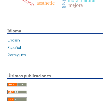
moral natural
aesthetic
mejora
Idioma
English
Español
Português
Últimas publicaciones