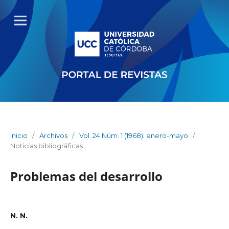
Inicio
/
Archivos
/
Vol. 24 Núm. 1 (1968): enero-mayo
/
Noticias bibliográficas
Problemas del desarrollo
N. N.