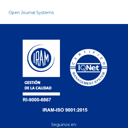
Open Journal Systems
Seguinos en: