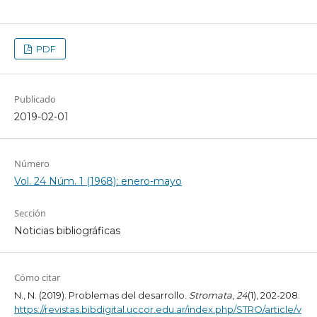
PDF
Publicado
2019-02-01
Número
Vol. 24 Núm. 1 (1968): enero-mayo
Sección
Noticias bibliográficas
Cómo citar
N., N. (2019). Problemas del desarrollo.
Stromata
,
24
(1), 202-208.
https://revistas.bibdigital.uccor.edu.ar/index.php/STRO/article/v