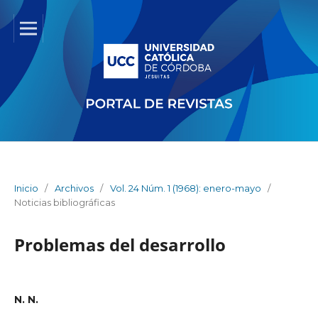
Inicio
/
Archivos
/
Vol. 24 Núm. 1 (1968): enero-mayo
/
Noticias bibliográficas
Problemas del desarrollo
N. N.