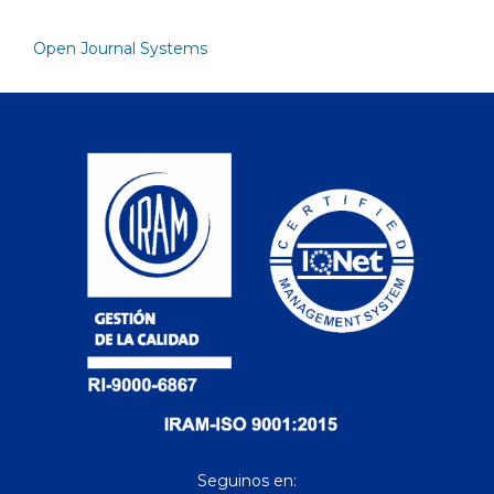
Open Journal Systems
Seguinos en: