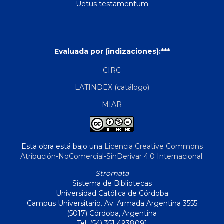
Uetus testamentum
Evaluada por (indizaciones):***
CIRC
LATINDEX (catálogo)
MIAR
Esta obra está bajo una
Licencia Creative Commons
Atribución-NoComercial-SinDerivar 4.0 Internacional
.
Stromata
Sistema de Bibliotecas
Universidad Católica de Córdoba
Campus Universitario. Av. Armada Argentina 3555
(5017) Córdoba, Argentina
Tel. (54) 351 4938091