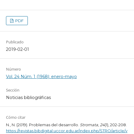
PDF
Publicado
2019-02-01
Número
Vol. 24 Núm. 1 (1968): enero-mayo
Sección
Noticias bibliográficas
Cómo citar
N., N. (2019). Problemas del desarrollo.
Stromata
,
24
(1), 202-208.
https://revistas.bibdigital.uccor.edu.ar/index.php/STRO/article/v