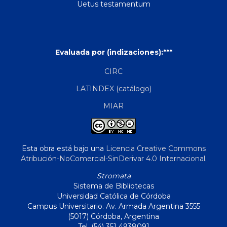
Uetus testamentum
Evaluada por (indizaciones):***
CIRC
LATINDEX (catálogo)
MIAR
Esta obra está bajo una
Licencia Creative Commons
Atribución-NoComercial-SinDerivar 4.0 Internacional
.
Stromata
Sistema de Bibliotecas
Universidad Católica de Córdoba
Campus Universitario. Av. Armada Argentina 3555
(5017) Córdoba, Argentina
Tel. (54) 351 4938091