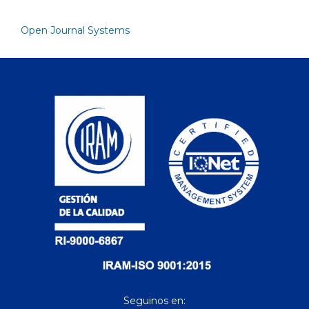
Open Journal Systems
Seguinos en: