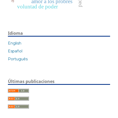
amor a los probres
voluntad de poder
Idioma
English
Español
Português
Últimas publicaciones