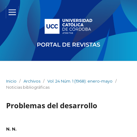
Inicio
/
Archivos
/
Vol. 24 Núm. 1 (1968): enero-mayo
/
Noticias bibliográficas
Problemas del desarrollo
N. N.