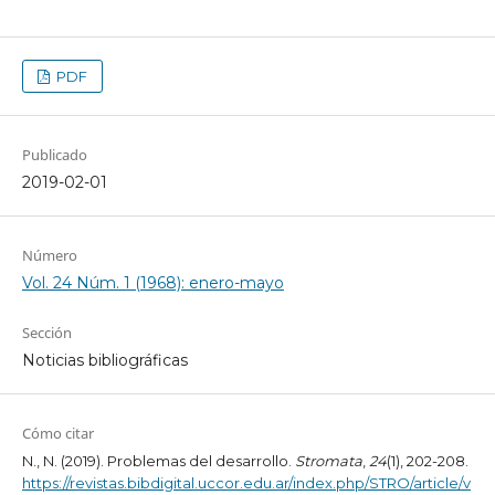
PDF
Publicado
2019-02-01
Número
Vol. 24 Núm. 1 (1968): enero-mayo
Sección
Noticias bibliográficas
Cómo citar
N., N. (2019). Problemas del desarrollo.
Stromata
,
24
(1), 202-208.
https://revistas.bibdigital.uccor.edu.ar/index.php/STRO/article/v