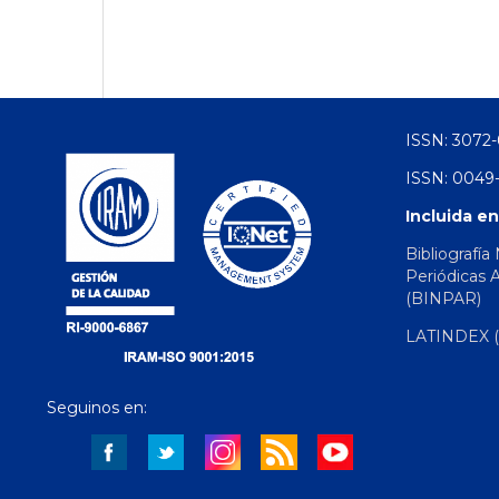
ISSN: 3072-
ISSN: 0049-
Incluida en
Bibliografía
Periódicas 
(BINPAR)
LATINDEX (d
Seguinos en: