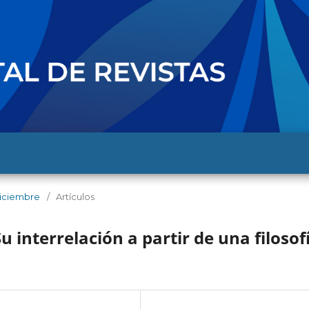
 diciembre
/
Artículos
u interrelación a partir de una filosof