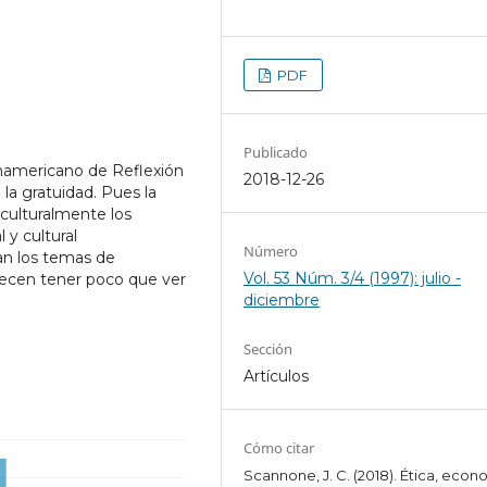
PDF
Publicado
namericano de Reflexión
2018-12-26
 la gratuidad. Pues la
nculturalmente los
 y cultural
Número
ean los temas de
Vol. 53 Núm. 3/4 (1997): julio -
arecen tener poco que ver
diciembre
Sección
Artículos
Cómo citar
Scannone, J. C. (2018). Ética, econ