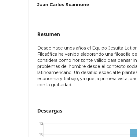
Juan Carlos Scannone
Resumen
Desde hace unos años el Equipo Jesuita Latio
Filosófica ha venido elaborando una filosofía de
considera como horizonte válido para pensar i
problemas del hombre desde el contexto social
latinoamericano. Un desafiío especial le plant
economía y trabajo, ya que, a primera vista, p
con la gratuidad.
Descargas