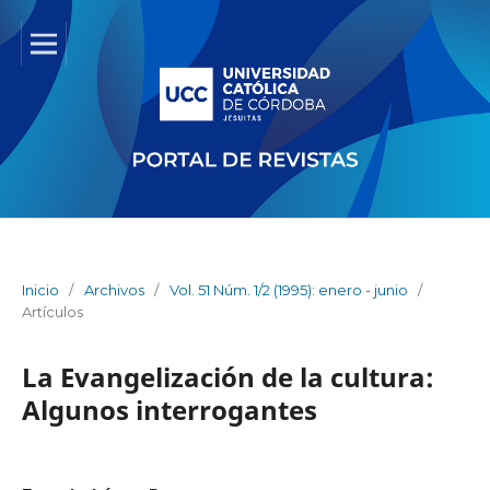
Inicio
/
Archivos
/
Vol. 51 Núm. 1/2 (1995): enero - junio
/
Artículos
La Evangelización de la cultura:
Algunos interrogantes