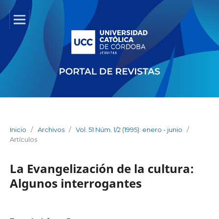
Inicio
/
Archivos
/
Vol. 51 Núm. 1/2 (1995): enero - junio
/
Artículos
La Evangelización de la cultura:
Algunos interrogantes