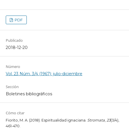
PDF
Publicado
2018-12-20
Número
Vol. 23 Núm. 3/4 (1967): julio-diciembre
Sección
Boletines bibliográficos
Cómo citar
Fiorito, M. A. (2018). Espiritualidad ignaciana.
Stromata
,
23
(3/4),
461-470.