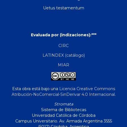
Uetus testamentum
Evaluada por (indizaciones):***
CIRC
LATINDEX (catálogo)
MIAR
Esta obra está bajo una
Licencia Creative Commons
Atribución-NoComercial-SinDerivar 4.0 Internacional
.
Stromata
Sistema de Bibliotecas
Universidad Católica de Córdoba
Campus Universitario. Av. Armada Argentina 3555
(5017) Córdoba, Argentina