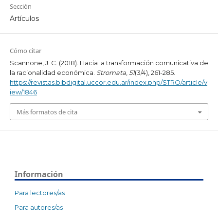
Sección
Artículos
Cómo citar
Scannone, J. C. (2018). Hacia la transformación comunicativa de
la racionalidad económica.
Stromata
,
51
(3/4), 261-285.
https://revistas.bibdigital.uccor.edu.ar/index.php/STRO/article/v
iew/1846
Más formatos de cita
Información
Para lectores/as
Para autores/as