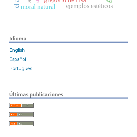
gregorio de nisa
ejemplos estéticos
moral natural
Idioma
English
Español
Português
Últimas publicaciones