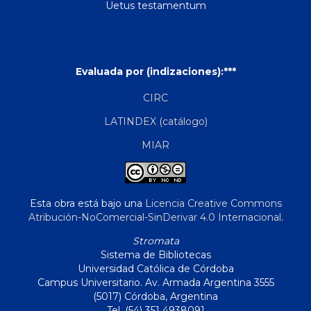
Uetus testamentum
Evaluada por (indizaciones):***
CIRC
LATINDEX (catálogo)
MIAR
Esta obra está bajo una
Licencia Creative Commons
Atribución-NoComercial-SinDerivar 4.0 Internacional
.
Stromata
Sistema de Bibliotecas
Universidad Católica de Córdoba
Campus Universitario. Av. Armada Argentina 3555
(5017) Córdoba, Argentina
Tel. (54) 351 4938091