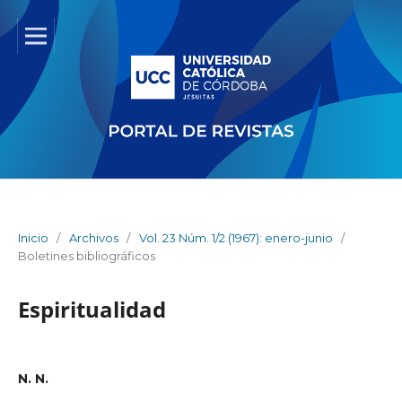
Inicio
/
Archivos
/
Vol. 23 Núm. 1/2 (1967): enero-junio
/
Boletines bibliográficos
Espiritualidad
N. N.