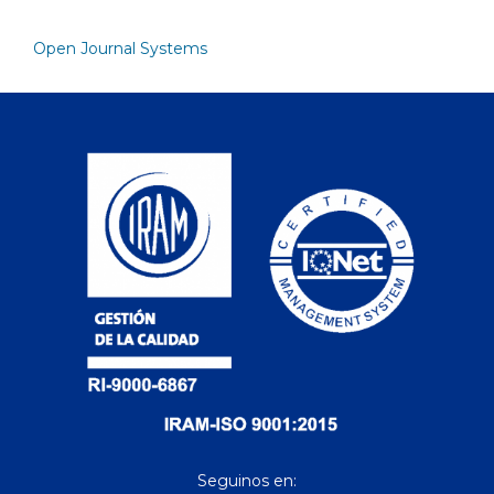
Open Journal Systems
Seguinos en: