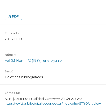
PDF
Publicado
2018-12-19
Número
Vol. 23 Núm. 1/2 (1967): enero-junio
Sección
Boletines bibliográficos
Cómo citar
N., N. (2018). Espiritualidad.
Stromata
,
23
(1/2), 227-233.
https://revistas.bibdigital.uccor.edu.ar/index.php/STRO/article/v