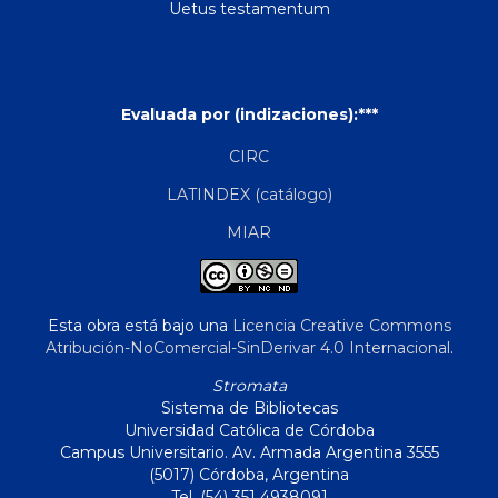
Uetus testamentum
Evaluada por (indizaciones):***
CIRC
LATINDEX (catálogo)
MIAR
Esta obra está bajo una
Licencia Creative Commons
Atribución-NoComercial-SinDerivar 4.0 Internacional
.
Stromata
Sistema de Bibliotecas
Universidad Católica de Córdoba
Campus Universitario. Av. Armada Argentina 3555
(5017) Córdoba, Argentina
Tel. (54) 351 4938091