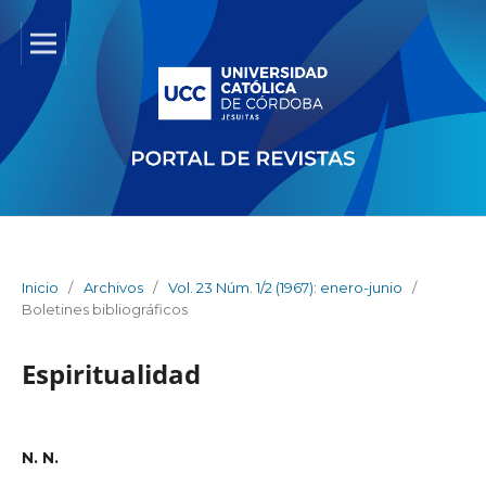
Inicio
/
Archivos
/
Vol. 23 Núm. 1/2 (1967): enero-junio
/
Boletines bibliográficos
Espiritualidad
N. N.