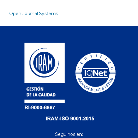
Open Journal Systems
Seguinos en: