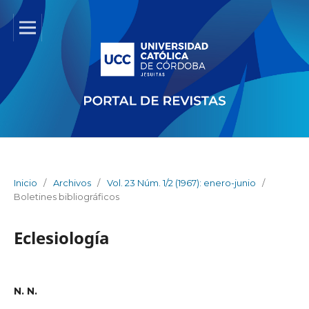
Inicio
/
Archivos
/
Vol. 23 Núm. 1/2 (1967): enero-junio
/
Boletines bibliográficos
Eclesiología
N. N.