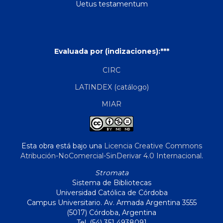
Uetus testamentum
Evaluada por (indizaciones):***
CIRC
LATINDEX (catálogo)
MIAR
Esta obra está bajo una
Licencia Creative Commons
Atribución-NoComercial-SinDerivar 4.0 Internacional
.
Stromata
Sistema de Bibliotecas
Universidad Católica de Córdoba
Campus Universitario. Av. Armada Argentina 3555
(5017) Córdoba, Argentina
Tel. (54) 351 4938091