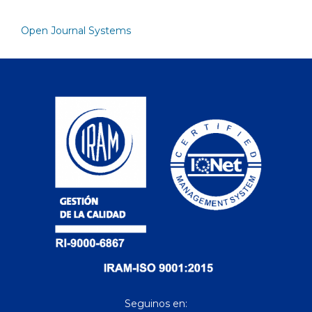
Open Journal Systems
Seguinos en: