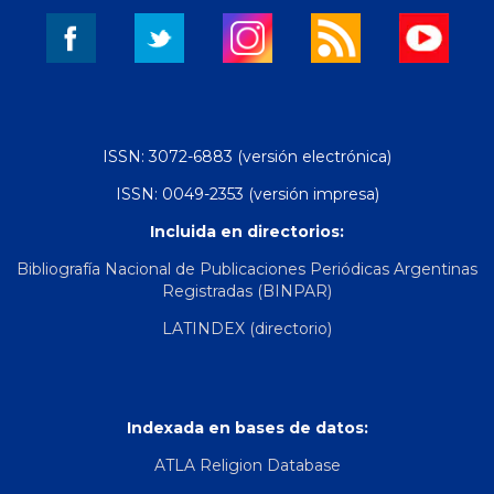
ISSN: 3072-6883 (versión electrónica)
ISSN: 0049-2353 (versión impresa)
Incluida en directorios:
Bibliografía Nacional de Publicaciones Periódicas Argentinas
Registradas (BINPAR)
LATINDEX (directorio)
Indexada en bases de datos:
ATLA Religion Database