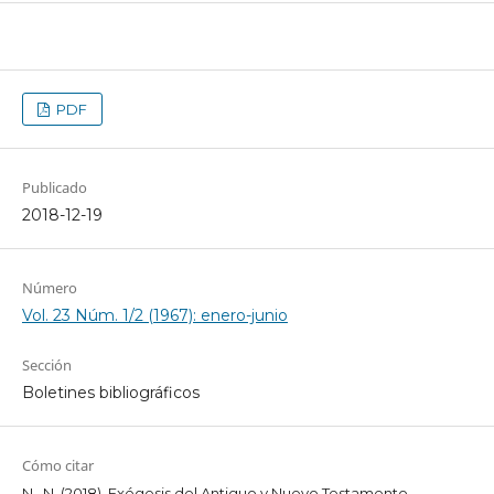
PDF
Publicado
2018-12-19
Número
Vol. 23 Núm. 1/2 (1967): enero-junio
Sección
Boletines bibliográficos
Cómo citar
N., N. (2018). Exégesis del Antiguo y Nuevo Testamento.