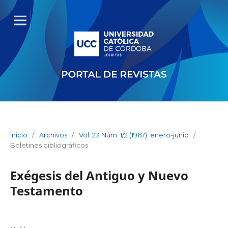
Inicio
/
Archivos
/
Vol. 23 Núm. 1/2 (1967): enero-junio
/
Boletines bibliográficos
Exégesis del Antiguo y Nuevo
Testamento