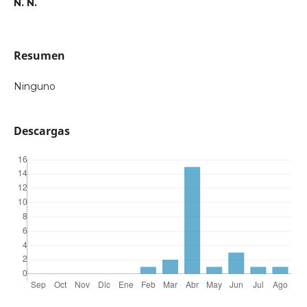
N. N.
Resumen
Ninguno
Descargas