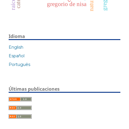
nature
gregorio de nisa
Idioma
English
Español
Português
Últimas publicaciones