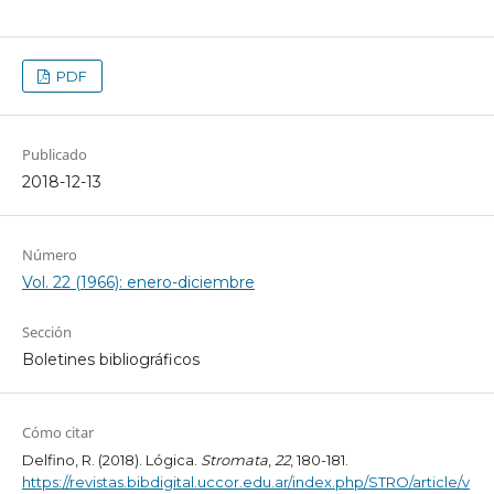
PDF
Publicado
2018-12-13
Número
Vol. 22 (1966): enero-diciembre
Sección
Boletines bibliográficos
Cómo citar
Delfino, R. (2018). Lógica.
Stromata
,
22
, 180-181.
https://revistas.bibdigital.uccor.edu.ar/index.php/STRO/article/v