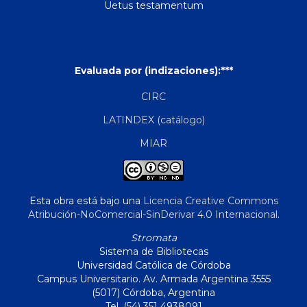
Uetus testamentum
Evaluada por (indizaciones):***
CIRC
LATINDEX (catálogo)
MIAR
Esta obra está bajo una
Licencia Creative Commons
Atribución-NoComercial-SinDerivar 4.0 Internacional
.
Stromata
Sistema de Bibliotecas
Universidad Católica de Córdoba
Campus Universitario. Av. Armada Argentina 3555
(5017) Córdoba, Argentina
Tel. (54) 351 4938091