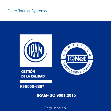
Open Journal Systems
Seguinos en: