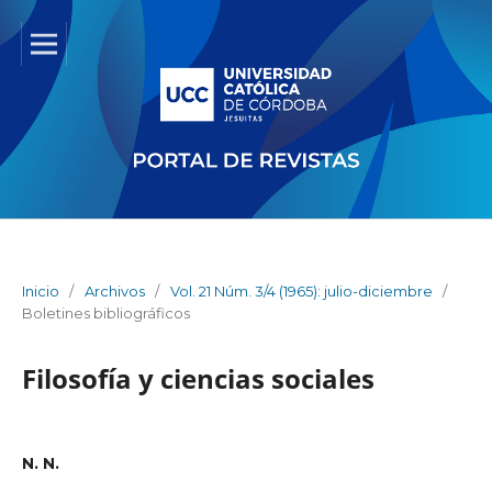
Inicio
/
Archivos
/
Vol. 21 Núm. 3/4 (1965): julio-diciembre
/
Boletines bibliográficos
Filosofía y ciencias sociales
N. N.