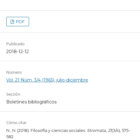
PDF
Publicado
2018-12-12
Número
Vol. 21 Núm. 3/4 (1965): julio-diciembre
Sección
Boletines bibliográficos
Cómo citar
N., N. (2018). Filosofía y ciencias sociales.
Stromata
,
21
(3/4), 575-
582.