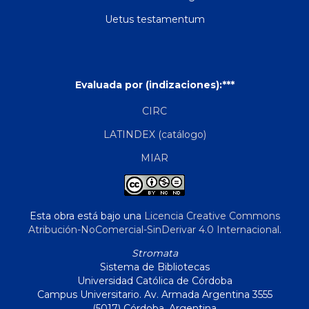
Uetus testamentum
Evaluada por (indizaciones):***
CIRC
LATINDEX (catálogo)
MIAR
Esta obra está bajo una
Licencia Creative Commons
Atribución-NoComercial-SinDerivar 4.0 Internacional
.
Stromata
Sistema de Bibliotecas
Universidad Católica de Córdoba
Campus Universitario. Av. Armada Argentina 3555
(5017) Córdoba, Argentina