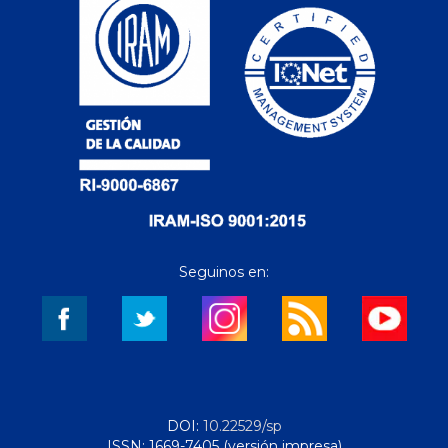
Seguinos en:
DOI:
10.22529/sp
ISSN: 1669-7405 (versión impresa)