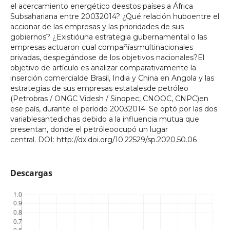
el acercamiento energético deestos países a África
Subsahariana entre 20032014? ¿Qué relación huboentre el
accionar de las empresas y las prioridades de sus
gobiernos? ¿Existióuna estrategia gubernamental o las
empresas actuaron cual compañíasmultinacionales
privadas, despegándose de los objetivos nacionales?El
objetivo de artículo es analizar comparativamente la
inserción comercialde Brasil, India y China en Angola y las
estrategias de sus empresas estatalesde petróleo
(Petrobras / ONGC Videsh / Sinopec, CNOOC, CNPC)en
ese país, durante el período 20032014. Se optó por las dos
variablesantedichas debido a la influencia mutua que
presentan, donde el petróleoocupó un lugar
central. DOI: http://dx.doi.org/10.22529/sp.2020.50.06
Descargas