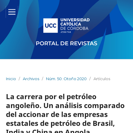
Inicio
/
Archivos
/
Núm. 50: Otoño 2020
/
Artículos
La carrera por el petróleo
angoleño. Un análisis comparado
del accionar de las empresas
estatales de petróleo de Brasil,
India y China en Angola