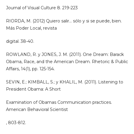
Journal of Visual Culture 8. 219-223
RIORDA, M. (2012) Quiero salir... sólo y si se puede, bien.
Más Poder Local, revista
digital. 38-40.
ROWLAND, R. y JONES, J. M. (2011). One Dream: Barack
Obama, Race, and the American Dream. Rhetoric & Public
Affairs, 14(1), pp. 125-154.
SEVIN, E.; KIMBALL, S.; y KHALIL, M. (2011). Listening to
President Obama: A Short
Examination of Obamas Communication practices.
American Behavioral Scientist
, 803-812.