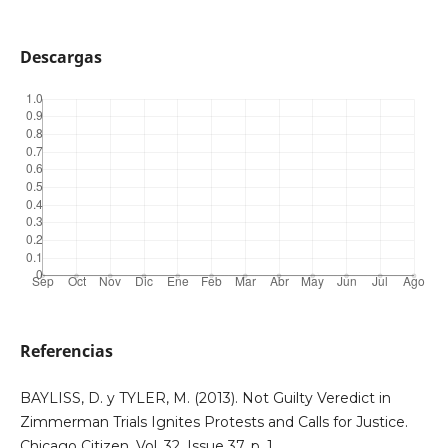
Descargas
Referencias
BAYLISS, D. y TYLER, M. (2013). Not Guilty Veredict in
Zimmerman Trials Ignites Protests and Calls for Justice.
Chicago Citizen, Vol. 32, Issue 37, p. 1.