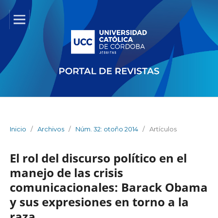
Inicio
/
Archivos
/
Núm. 32: otoño 2014
/
Artículos
El rol del discurso político en el
manejo de las crisis
comunicacionales: Barack Obama
y sus expresiones en torno a la
raza.