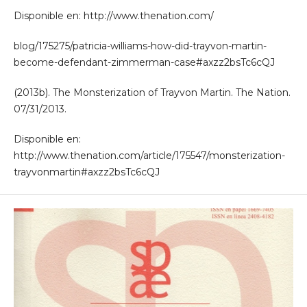
Disponible en: http://www.thenation.com/
blog/175275/patricia-williams-how-did-trayvon-martin-
become-defendant-zimmerman-case#axzz2bsTc6cQJ
(2013b). The Monsterization of Trayvon Martin. The Nation.
07/31/2013.
Disponible en:
http://www.thenation.com/article/175547/monsterization-
trayvonmartin#axzz2bsTc6cQJ