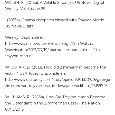
WALSH, K. (2013a). A Volatile Situation. US News Digital
Weekly. Vol. 5, issue 29.
. (2013b). Obama compares himself with Trayvon Martin.
US News Digital
Weekly. Disponible en:
http://www.usnews.com/news/blogs/Ken-Walshs-
Washington/2013/07/19/obama-compares-himself-to-
trayvon-martin
WICKHAM, D. (2013). How did Zimmerman become the
victim?. USA Today, Disponible en:
http://www.usatoday.com/story/opinion/2013/07/15/george-
zimmerman-trayvon-martin-dewayne-wickham/2515979/
WILLIAMS, P. (2013a). How Did Trayvon Martin Become
the Defendant in the Zimmerman Case?. The Nation,
07/15/2013..