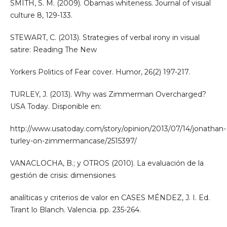
SMITH, S. M. (2009). Obamas whiteness. Journal of visual
culture 8, 129-133.
STEWART, C. (2013). Strategies of verbal irony in visual
satire: Reading The New
Yorkers Politics of Fear cover. Humor, 26(2) 197-217.
TURLEY, J. (2013). Why was Zimmerman Overcharged?
USA Today. Disponible en:
http://www.usatoday.com/story/opinion/2013/07/14/jonathan-
turley-on-zimmermancase/2515397/
VANACLOCHA, B.; y OTROS (2010). La evaluación de la
gestión de crisis: dimensiones
analíticas y criterios de valor en CASES MÉNDEZ, J. I. Ed.
Tirant lo Blanch. Valencia. pp. 235-264.