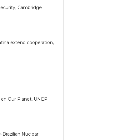
Security, Cambridge
ina extend cooperation,
r, en Our Planet, UNEP
-Brazilian Nuclear