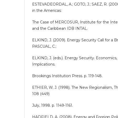
ESTEVADEORDAL, A.; GOTO, J.; SAEZ, R. (200
in the Americas:
The Case of MERCOSUR, Institute for the Inte
and the Caribbean IDB INTAL.
ELKIND, J. (2009). Energy Security Call for a 
PASCUAL, C.;
ELKIND, J. (eds.). Energy Security. Economics, P
Implications.
Brookings Institution Press. p. 119-148.
ETHIER, W. J. (1998). The New Regionalism, Th
108 (449)
July, 1998. p. 1149-1161.
HADFIELD, A. (2008). Energy and Foreign Pol