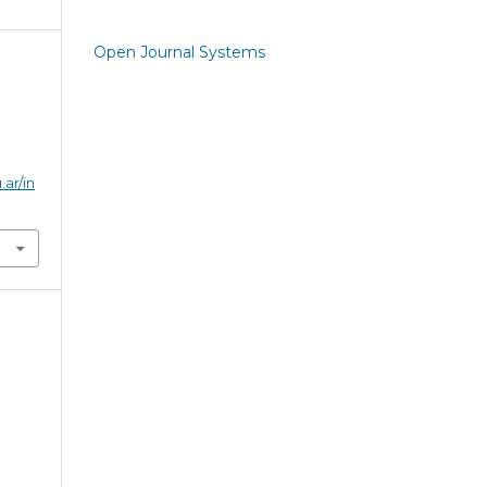
Open Journal Systems
.ar/in