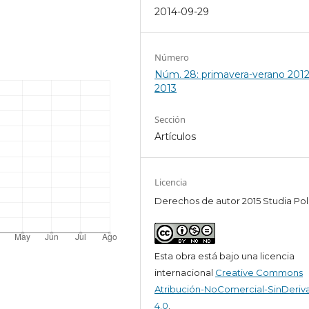
2014-09-29
Número
Núm. 28: primavera-verano 2012
2013
Sección
Artículos
Licencia
Derechos de autor 2015 Studia Pol
Esta obra está bajo una licencia
internacional
Creative Commons
Atribución-NoComercial-SinDeriv
4.0
.