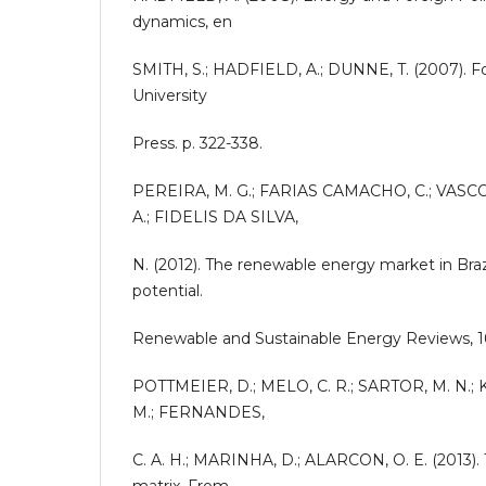
dynamics, en
SMITH, S.; HADFIELD, A.; DUNNE, T. (2007). Fo
University
Press. p. 322-338.
PEREIRA, M. G.; FARIAS CAMACHO, C.; VAS
A.; FIDELIS DA SILVA,
N. (2012). The renewable energy market in Braz
potential.
Renewable and Sustainable Energy Reviews, 16
POTTMEIER, D.; MELO, C. R.; SARTOR, M. N.; 
M.; FERNANDES,
C. A. H.; MARINHA, D.; ALARCON, O. E. (2013). 