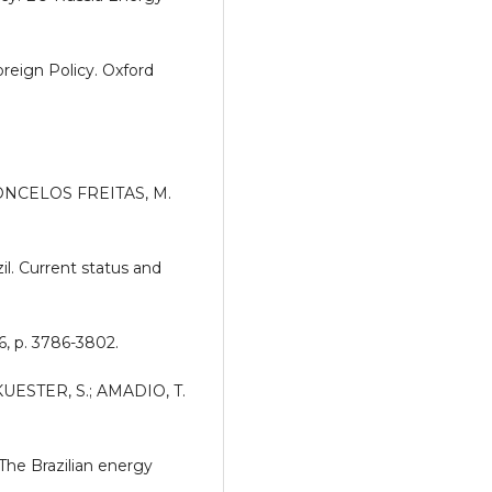
reign Policy. Oxford
CONCELOS FREITAS, M.
il. Current status and
, p. 3786-3802.
KUESTER, S.; AMADIO, T.
The Brazilian energy