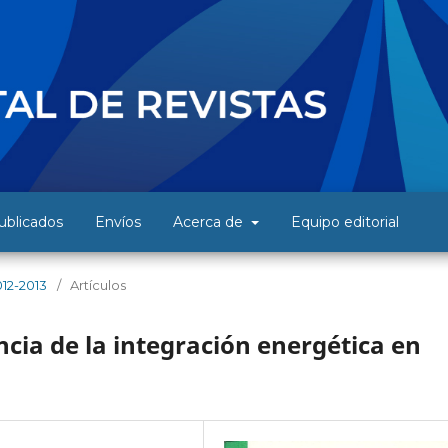
blicados
Envíos
Acerca de
Equipo editorial
12-2013
/
Artículos
cia de la integración energética en