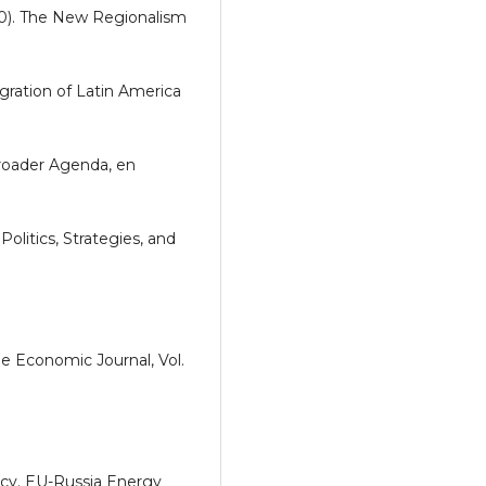
0). The New Regionalism
gration of Latin America
Broader Agenda, en
olitics, Strategies, and
e Economic Journal, Vol.
icy. EU-Russia Energy