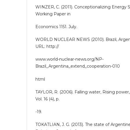
WINZER, C. (2011). Conceptionalizing Energy 
Working Paper in
Economics 1151. July.
WORLD NUCLEAR NEWS (2010). Brazil, Argent
URL: http://
www.world-nuclear-news.org/NP-
Brazil_Argentina_extend_cooperation-010
html
TAYLOR, R. (2006). Falling water, Rising powe
Vol. 16 (4), p.
-19.
TOKATLIAN, J. G. (2013). The state of Argentine