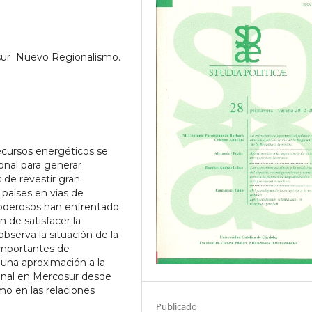
sur  Nuevo Regionalismo.
recursos energéticos se
onal para generar
de revestir gran
países en vías de
oderosos han enfrentado
n de satisfacer la
observa la situación de la
importantes de
 una aproximación a la
ional en Mercosur desde
smo en las relaciones
Publicado