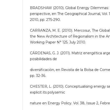
BRADSHAW (2010). Global Energy Dilemmas: 
perspective, en The Geographical Journal, Vol.
2010, pp. 275-290.
CARRANZA, M. E. (2010). Mercosur, The Global
the New Architecture of Regionalism in the 
Working Paper N° 125. July 2010.
CÁRDENAS, G. J. (2011). Matriz energética arge
posibilidades de
diversificación, en Revista de la Bolsa de Come
pp. 32-36.
CHESTER, L. (2010). Conceptualising energy s
explicit its polysemic
nature en Energy Policy. Vol. 38, Issue 2, Febre