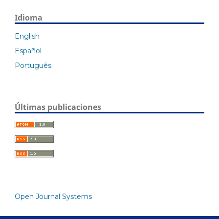
Idioma
English
Español
Português
Últimas publicaciones
Open Journal Systems