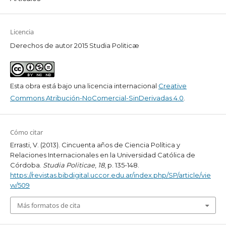
Licencia
Derechos de autor 2015 Studia Politicæ
Esta obra está bajo una licencia internacional
Creative
Commons Atribución-NoComercial-SinDerivadas 4.0
.
Cómo citar
Errasti, V. (2013). Cincuenta años de Ciencia Política y
Relaciones Internacionales en la Universidad Católica de
Córdoba.
Studia Politicae
,
18
, p. 135-148.
https://revistas.bibdigital.uccor.edu.ar/index.php/SP/article/vie
w/509
Más formatos de cita