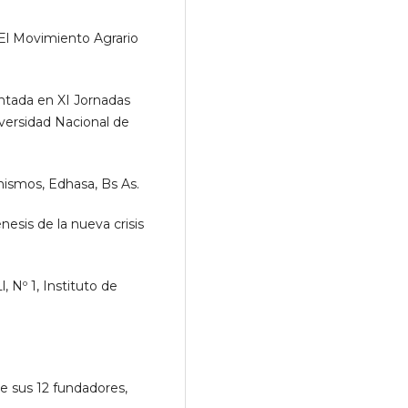
El Movimiento Agrario
ntada en XI Jornadas
versidad Nacional de
ismos, Edhasa, Bs As.
esis de la nueva crisis
, Nº 1, Instituto de
 sus 12 fundadores,