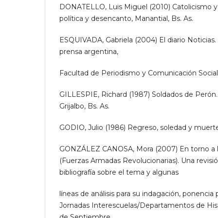
DONATELLO, Luis Miguel (2010) Catolicismo y
política y desencanto, Manantial, Bs. As.
ESQUIVADA, Gabriela (2004) El diario Noticias
prensa argentina,
Facultad de Periodismo y Comunicación Socia
GILLESPIE, Richard (1987) Soldados de Perón
Grijalbo, Bs. As.
GODIO, Julio (1986) Regreso, soledad y muerte
GONZÁLEZ CANOSA, Mora (2007) En torno a los
(Fuerzas Armadas Revolucionarias). Una revisió
bibliografía sobre el tema y algunas
líneas de análisis para su indagación, ponencia
Jornadas Interescuelas/Departamentos de Hist
de Septiembre.