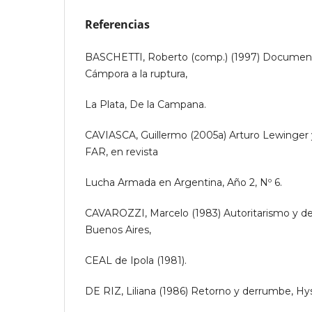
Referencias
BASCHETTI, Roberto (comp.) (1997) Document
Cámpora a la ruptura,
La Plata, De la Campana.
CAVIASCA, Guillermo (2005a) Arturo Lewinger y
FAR, en revista
Lucha Armada en Argentina, Año 2, Nº 6.
CAVAROZZI, Marcelo (1983) Autoritarismo y de
Buenos Aires,
CEAL de Ipola (1981).
DE RIZ, Liliana (1986) Retorno y derrumbe, Hy