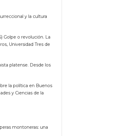
rreccional y la cultura
) Golpe o revolución. La
ros, Universidad Tres de
sta platense. Desde los
obre la política en Buenos
ades y Ciencias de la
speras montoneras: una