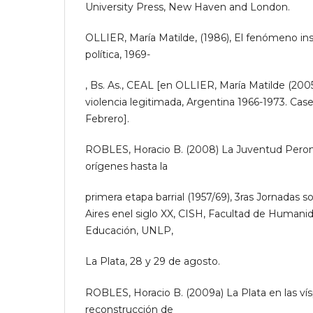
University Press, New Haven and London.
OLLIER, María Matilde, (1986), El fenómeno insu
política, 1969-
, Bs. As., CEAL [en OLLIER, María Matilde (2005
violencia legitimada, Argentina 1966-1973. Case
Febrero].
ROBLES, Horacio B. (2008) La Juventud Peroni
orígenes hasta la
primera etapa barrial (1957/69), 3ras Jornadas s
Aires enel siglo XX, CISH, Facultad de Humanid
Educación, UNLP,
La Plata, 28 y 29 de agosto.
ROBLES, Horacio B. (2009a) La Plata en las ví
reconstrucción de