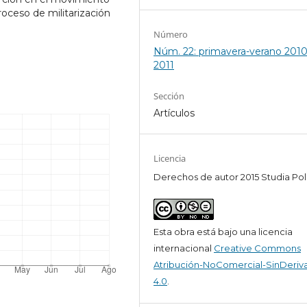
roceso de militarización
Número
Núm. 22: primavera-verano 2010
2011
Sección
Artículos
Licencia
Derechos de autor 2015 Studia Pol
Esta obra está bajo una licencia
internacional
Creative Commons
Atribución-NoComercial-SinDeriv
4.0
.