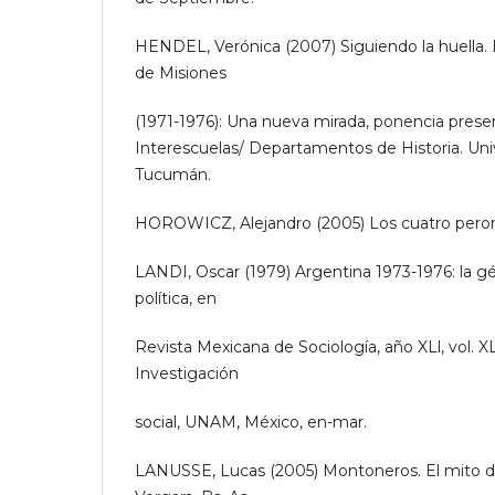
HENDEL, Verónica (2007) Siguiendo la huella. 
de Misiones
(1971-1976): Una nueva mirada, ponencia prese
Interescuelas/ Departamentos de Historia. Uni
Tucumán.
HOROWICZ, Alejandro (2005) Los cuatro peron
LANDI, Oscar (1979) Argentina 1973-1976: la gén
política, en
Revista Mexicana de Sociología, año XLl, vol. XLl
Investigación
social, UNAM, México, en-mar.
LANUSSE, Lucas (2005) Montoneros. El mito de