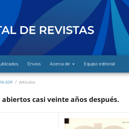
blicados
Envíos
Acerca de
Equipo editorial
10-2011
/
Artículos
abiertos casi veinte años después.