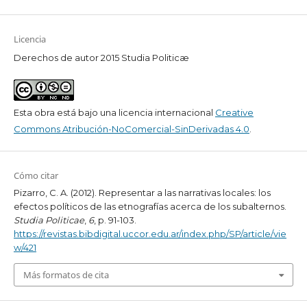
Licencia
Derechos de autor 2015 Studia Politicæ
Esta obra está bajo una licencia internacional
Creative
Commons Atribución-NoComercial-SinDerivadas 4.0
.
Cómo citar
Pizarro, C. A. (2012). Representar a las narrativas locales: los
efectos políticos de las etnografías acerca de los subalternos.
Studia Politicae
,
6
, p. 91-103.
https://revistas.bibdigital.uccor.edu.ar/index.php/SP/article/vie
w/421
Más formatos de cita