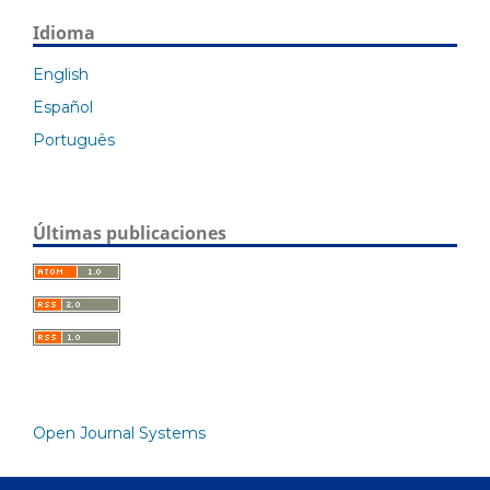
Idioma
English
Español
Português
Últimas publicaciones
Open Journal Systems