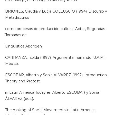
Cambridge, Cambridge University Press.
BRIONES, Claudia y Lucía GOLLUSCIO (1994). Discurso y
Metadiscurso
como procesos de producción cultural. Actas, Segundas
Jornadas de
Lingüística Aborigen.
CARRANZA, Isolda (1997). Argumentar narrando. U.A.M.,
México.
ESCOBAR, Alberto y Sonia ÁLVAREZ (1992). Introduction:
Theory and Protest
in Latin America Today en Alberto ESCOBAR y Sonia
ÁLVAREZ (eds.).
The making of Social Movements in Latin America.