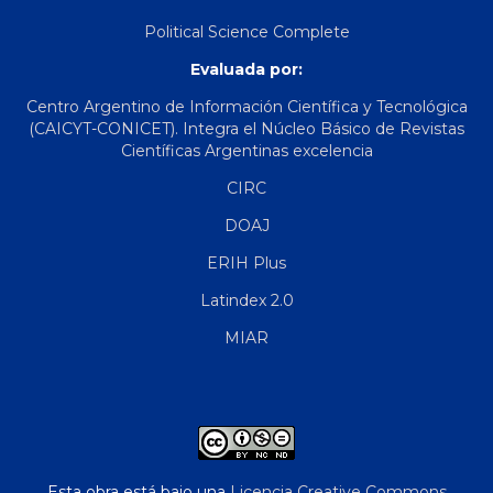
Political Science Complete
Evaluada por:
Centro Argentino de Información Científica y Tecnológica
(CAICYT-CONICET). Integra el Núcleo Básico de Revistas
Científicas Argentinas excelencia
CIRC
DOAJ
ERIH Plus
Latindex 2.0
MIAR
Esta obra está bajo una
Licencia Creative Commons