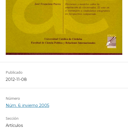
Publicado
2012-11-08
Número
Núm. 6: invierno 2005
Sección
Artículos