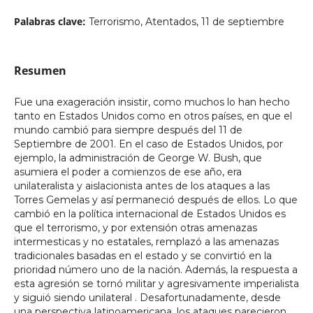
Palabras clave:
Terrorismo, Atentados, 11 de septiembre
Resumen
Fue una exageración insistir, como muchos lo han hecho
tanto en Estados Unidos como en otros países, en que el
mundo cambió para siempre después del 11 de
Septiembre de 2001. En el caso de Estados Unidos, por
ejemplo, la administración de George W. Bush, que
asumiera el poder a comienzos de ese año, era
unilateralista y aislacionista antes de los ataques a las
Torres Gemelas y así permaneció después de ellos. Lo que
cambió en la política internacional de Estados Unidos es
que el terrorismo, y por extensión otras amenazas
intermesticas y no estatales, remplazó a las amenazas
tradicionales basadas en el estado y se convirtió en la
prioridad número uno de la nación. Además, la respuesta a
esta agresión se tornó militar y agresivamente imperialista
y siguió siendo unilateral . Desafortunadamente, desde
una perspectiva latinoamericana, los ataques parecieron