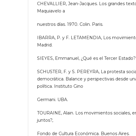
CHEVALLIER, Jean-Jacques. Los grandes textos
Maquiavelo a
nuestros días. 1970. Colin. Paris.
IBARRA, P. y F. LETAMENDIA, Los movimientos
Madrid.
SIEYES, Emmanuel, ¿Qué es el Tercer Estado? 1
SCHUSTER, F. y S. PEREYRA, La protesta socia
democrática. Balance y perspectivas desde un
política. Instituto Gino
Germani. UBA.
TOURAINE, Alain. Los movimientos sociales, e
juntos?,
Fondo de Cultura Económica. Buenos Aires.