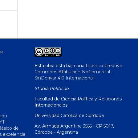
s:
Esta obra está bajo una
Licencia Creative
Commons Atribución-NoComercial-
SinDerivar 4.0 Internacional
.
Studia Politicae
Facultad de Ciencia Política y Relaciones
Internacionales
Universidad Católica de Córdoba
ción
YT-
Av. Armada Argentina 3555 - CP 5017,
Básico de
Córdoba - Argentina
s excelencia