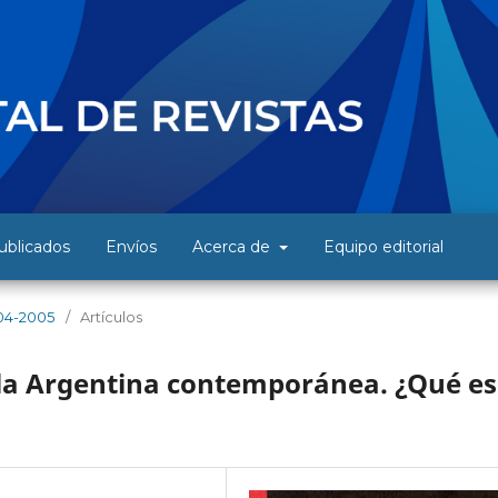
blicados
Envíos
Acerca de
Equipo editorial
04-2005
/
Artículos
la Argentina contemporánea. ¿Qué es