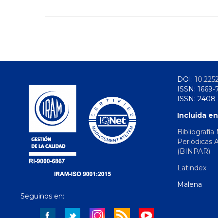
DOI:
10.225
ISSN: 1669-
ISSN: 2408-
Incluida en
Bibliografía
Periódicas 
(BINPAR)
Latindex
Malena
Seguinos en: