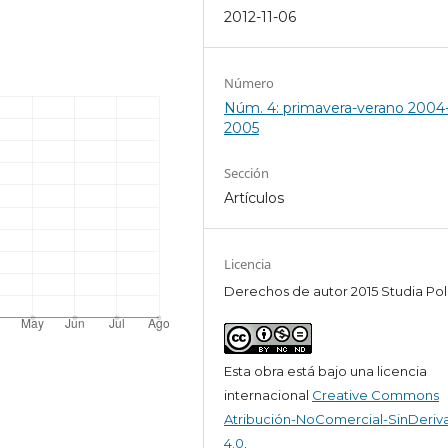
2012-11-06
Número
Núm. 4: primavera-verano 2004
2005
Sección
Artículos
Licencia
Derechos de autor 2015 Studia Pol
Esta obra está bajo una licencia
internacional
Creative Commons
Atribución-NoComercial-SinDeriv
4.0
.