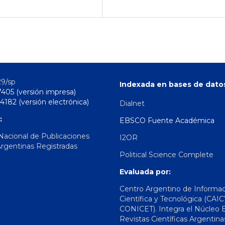
29/sp
Indexada en bases de dato
7405 (versión impresa)
4182 (versión electrónica)
Dialnet
:
EBSCO Fuente Académica
 Nacional de Publicaciones
I2OR
Argentinas Registradas
Political Science Complete
Evaluada por:
Centro Argentino de Informa
Científica y Tecnológica (CAIC
CONICET). Integra el Núcleo 
Revistas Científicas Argentina