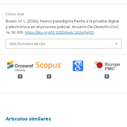
Cómo citar
Busso, M. L. (2024). Nuevo paradigma frente a la prueba digital
y electrónica en el proceso judicial.
Anuario De Derecho Civil
,
14
, 92-109.
https://doi.org/10.22529/adc.2024(14)05
Más formatos de cita
0
0
0
Artículos similares