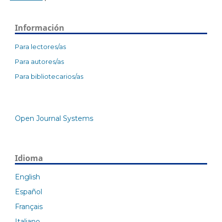
Información
Para lectores/as
Para autores/as
Para bibliotecarios/as
Open Journal Systems
Idioma
English
Español
Français
Italiano