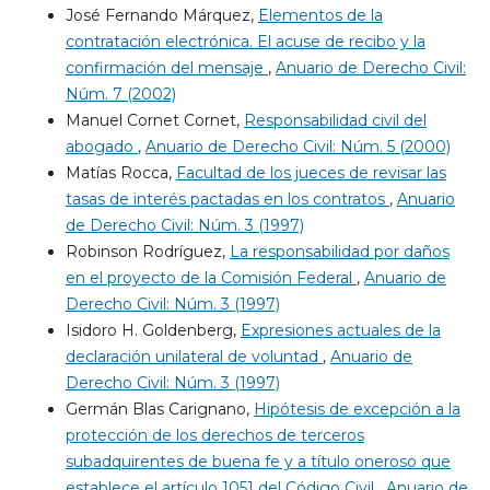
José Fernando Márquez,
Elementos de la
contratación electrónica. El acuse de recibo y la
confirmación del mensaje
,
Anuario de Derecho Civil:
Núm. 7 (2002)
Manuel Cornet Cornet,
Responsabilidad civil del
abogado
,
Anuario de Derecho Civil: Núm. 5 (2000)
Matías Rocca,
Facultad de los jueces de revisar las
tasas de interés pactadas en los contratos
,
Anuario
de Derecho Civil: Núm. 3 (1997)
Robinson Rodríguez,
La responsabilidad por daños
en el proyecto de la Comisión Federal
,
Anuario de
Derecho Civil: Núm. 3 (1997)
Isidoro H. Goldenberg,
Expresiones actuales de la
declaración unilateral de voluntad
,
Anuario de
Derecho Civil: Núm. 3 (1997)
Germán Blas Carignano,
Hipótesis de excepción a la
protección de los derechos de terceros
subadquirentes de buena fe y a título oneroso que
establece el artículo 1051 del Código Civil
,
Anuario de