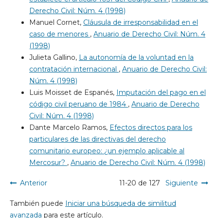
Derecho Civil: Núm. 4 (1998)
Manuel Cornet,
Cláusula de irresponsabilidad en el
caso de menores
,
Anuario de Derecho Civil: Núm. 4
(1998)
Julieta Gallino,
La autonomía de la voluntad en la
contratación internacional
,
Anuario de Derecho Civil:
Núm. 4 (1998)
Luis Moisset de Espanés,
Imputación del pago en el
código civil peruano de 1984
,
Anuario de Derecho
Civil: Núm. 4 (1998)
Dante Marcelo Ramos,
Efectos directos para los
particulares de las directivas del derecho
comunitario europeo: ¿un ejemplo aplicable al
Mercosur?
,
Anuario de Derecho Civil: Núm. 4 (1998)
Anterior
11-20 de 127
Siguiente
También puede
Iniciar una búsqueda de similitud
avanzada
para este artículo.