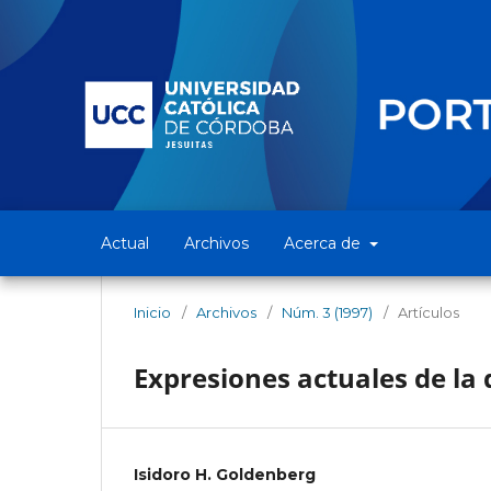
Actual
Archivos
Acerca de
Inicio
/
Archivos
/
Núm. 3 (1997)
/
Artículos
Expresiones actuales de la 
Isidoro H. Goldenberg