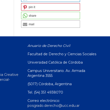
pin it
share
mail
Anuario de Derecho Civil
Facultad de Derecho y Ciencias Sociales
Universidad Católica de Córdoba
Campus Universitario. Av. Armada
ia Creative
Argentina 3555
cial-
(5017) Córdoba, Argentina
Tel. (54) 351 4938070
Correo electrónico:
posgrado.derecho@ucc.edu.ar