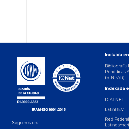
Incluida en
Bibliografía
Periódicas 
(BINPAR)
Indexada e
DIALNET
LatinREV
Red Federal
Seguinos en:
Latinoamer