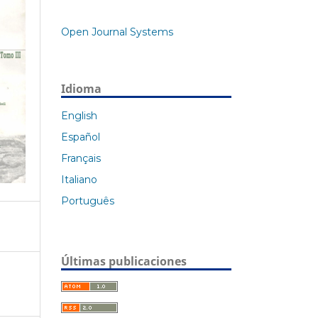
Open Journal Systems
Idioma
English
Español
Français
Italiano
Português
Últimas publicaciones