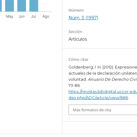
Número
Núm. 3 (1997)
Sección
Artículos
Cómo citar
Goldenberg, I. H. (2012). Expresion
actuales de la declaración unilater
voluntad.
Anuario De Derecho Civi
73-86.
https://revistas.bibdigital.uccor.edu
dex.php/ADC/article/view/886
Más formatos de cita