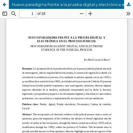
Nuevo paradigma frente a la prueba digital y electrónica en el proceso judicial