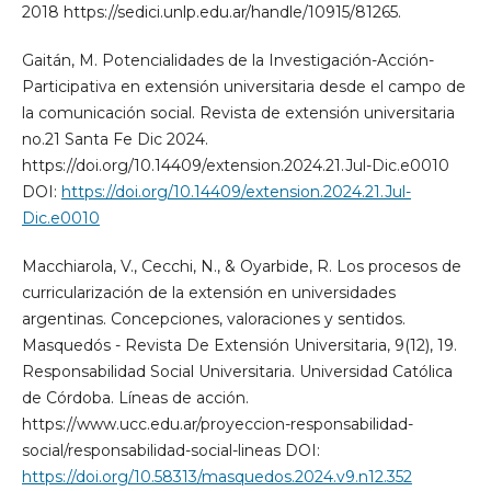
2018 https://sedici.unlp.edu.ar/handle/10915/81265.
Gaitán, M. Potencialidades de la Investigación-Acción-
Participativa en extensión universitaria desde el campo de
la comunicación social. Revista de extensión universitaria
no.21 Santa Fe Dic 2024.
https://doi.org/10.14409/extension.2024.21.Jul-Dic.e0010
DOI:
https://doi.org/10.14409/extension.2024.21.Jul-
Dic.e0010
Macchiarola, V., Cecchi, N., & Oyarbide, R. Los procesos de
curricularización de la extensión en universidades
argentinas. Concepciones, valoraciones y sentidos.
Masquedós - Revista De Extensión Universitaria, 9(12), 19.
Responsabilidad Social Universitaria. Universidad Católica
de Córdoba. Líneas de acción.
https://www.ucc.edu.ar/proyeccion-responsabilidad-
social/responsabilidad-social-lineas DOI:
https://doi.org/10.58313/masquedos.2024.v9.n12.352