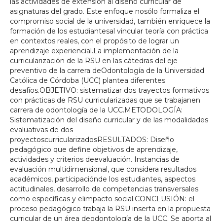
las actividades de extensión al diseño curricular de
asignaturas del grado. Este enfoque nosólo formaliza el
compromiso social de la universidad, también enriquece la
formación de los estudiantesal vincular teoría con práctica
en contextos reales, con el propósito de lograr un
aprendizaje experiencial.La implementación de la
curricularización de la RSU en las cátedras del eje
preventivo de la carrera deOdontología de la Universidad
Católica de Córdoba (UCC) plantea diferentes
desafíos.OBJETIVO: sistematizar dos trayectos formativos
con prácticas de RSU curricularizadas que se trabajanen
carrera de odontología de la UCC.METODOLOGÍA:
Sistematización del diseño curricular y de las modalidades
evaluativas de dos
proyectoscurricularizadosRESULTADOS: Diseño
pedagógico que define objetivos de aprendizaje,
actividades y criterios deevaluación. Instancias de
evaluación multidimensional, que considera resultados
académicos, participaciónde los estudiantes, aspectos
actitudinales, desarrollo de competencias transversales
como específicas y elimpacto social.CONCLUSIÓN: el
proceso pedagógico trabaja la RSU inserta en la propuesta
curricular de un área deodontología de la UCC. Se aporta al