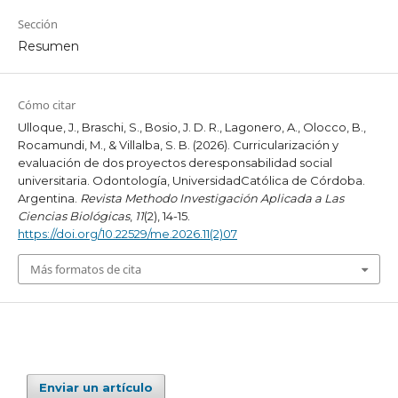
Sección
Resumen
Cómo citar
Ulloque, J., Braschi, S., Bosio, J. D. R., Lagonero, A., Olocco, B.,
Rocamundi, M., & Villalba, S. B. (2026). Curricularización y
evaluación de dos proyectos deresponsabilidad social
universitaria. Odontología, UniversidadCatólica de Córdoba.
Argentina.
Revista Methodo Investigación Aplicada a Las
Ciencias Biológicas
,
11
(2), 14-15.
https://doi.org/10.22529/me.2026.11(2)07
Más formatos de cita
Enviar un artículo