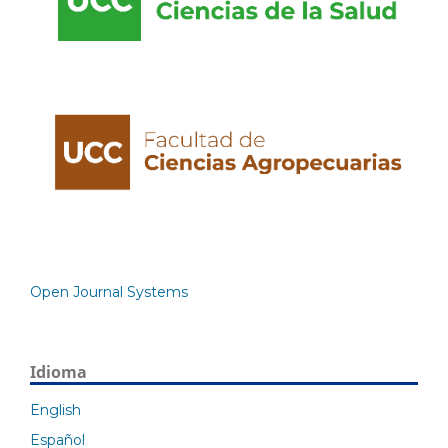
Open Journal Systems
Idioma
English
Español