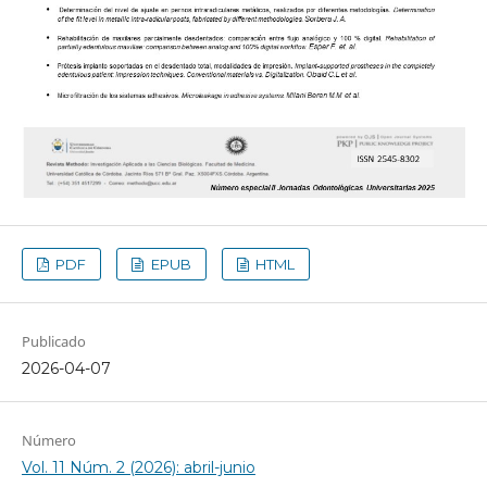
PDF
EPUB
HTML
Publicado
2026-04-07
Número
Vol. 11 Núm. 2 (2026): abril-junio