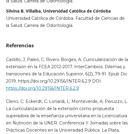
la Salud; Carrera de Odontología.
Silvina B. Villalba, Universidad Católica de Córdoba
Universidad Católica de Córdoba. Facultad de Ciencias de
la Salud; Carrera de Odontología.
Referencias
Castillo, J; Paleo, C; Rivero Borges, A. Curricularización de la
extensión en la FCEA 2012-2017. InterCambios. Dilemas y
transiciones de la Educación Superior, 6(2), 79-91. Epub Dic
2019. https://doi.org/10.29156/INTER.6.2.9 DOI:
https://doi.org/10.29156/INTER.6.2.9
Clerici, C; Eckerdt, C; Lonardi, L; Monteverde, A; Peruzzo, L.
La curricularización de la extensión como propuesta
superadora de la enseñanza universitaria en la Licenciatura
en Nutrición de la UNER. Conferencia II Jornadas sobre las
Prácticas Docentes en la Universidad Pública. La Plata,