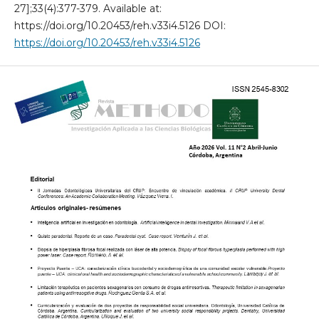
27];33(4):377-379. Available at:
https://doi.org/10.20453/reh.v33i4.5126 DOI:
https://doi.org/10.20453/reh.v33i4.5126