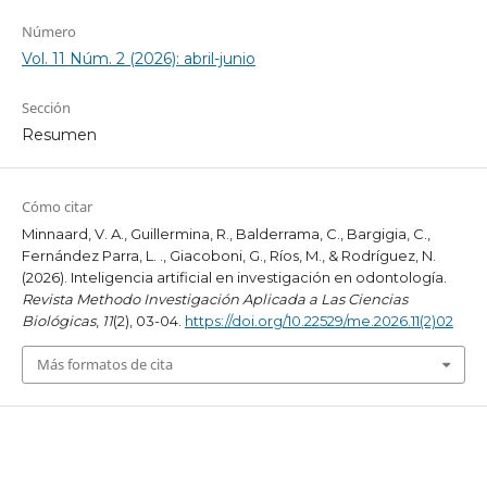
Número
Vol. 11 Núm. 2 (2026): abril-junio
Sección
Resumen
Cómo citar
Minnaard, V. A., Guillermina, R., Balderrama, C., Bargigia, C.,
Fernández Parra, L. ., Giacoboni, G., Ríos, M., & Rodríguez, N.
(2026). Inteligencia artificial en investigación en odontología.
Revista Methodo Investigación Aplicada a Las Ciencias
Biológicas
,
11
(2), 03-04.
https://doi.org/10.22529/me.2026.11(2)02
Más formatos de cita