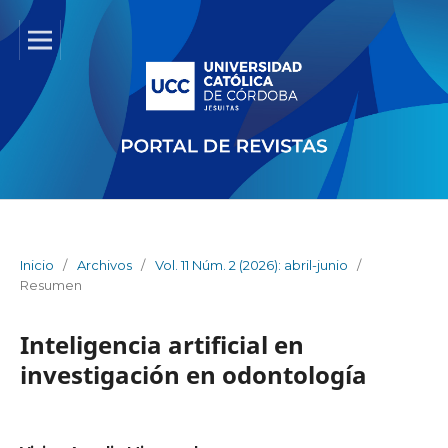
Inicio
/
Archivos
/
Vol. 11 Núm. 2 (2026): abril-junio
/
Resumen
Inteligencia artificial en
investigación en odontología