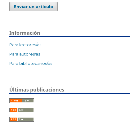
Enviar un artículo
Información
Para lectores/as
Para autores/as
Para bibliotecarios/as
Últimas publicaciones