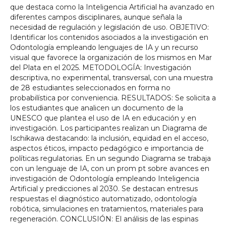
que destaca como la Inteligencia Artificial ha avanzado en
diferentes campos disciplinares, aunque señala la
necesidad de regulación y legislación de uso. OBJETIVO:
Identificar los contenidos asociados a la investigación en
Odontología empleando lenguajes de IA y un recurso
visual que favorece la organización de los mismos en Mar
del Plata en el 2025. METODOLOGÍA: Investigación
descriptiva, no experimental, transversal, con una muestra
de 28 estudiantes seleccionados en forma no
probabilística por conveniencia. RESULTADOS: Se solicita a
los estudiantes que analicen un documento de la
UNESCO que plantea el uso de IA en educación y en
investigación. Los participantes realizan un Diagrama de
Ischikawa destacando: la inclusión, equidad en el acceso,
aspectos éticos, impacto pedagógico e importancia de
políticas regulatorias. En un segundo Diagrama se trabaja
con un lenguaje de IA, con un prom pt sobre avances en
investigación de Odontología empleando Inteligencia
Artificial y predicciones al 2030. Se destacan entresus
respuestas el diagnóstico automatizado, odontología
robótica, simulaciones en tratamientos, materiales para
regeneración. CONCLUSIÓN: El análisis de las espinas