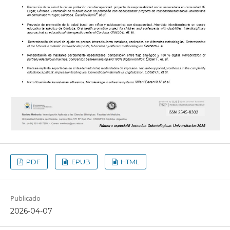
PDF
EPUB
HTML
Publicado
2026-04-07