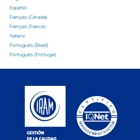
Español
Français (Canada)
Français (France)
Italiano
Português (Brasil)
Português (Portugal)