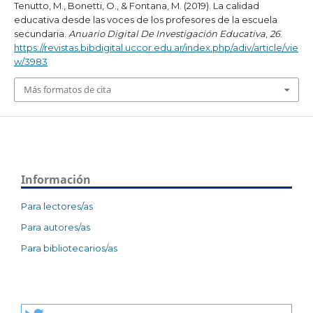
Tenutto, M., Bonetti, O., & Fontana, M. (2019). La calidad
educativa desde las voces de los profesores de la escuela
secundaria.
Anuario Digital De Investigación Educativa
,
26
.
https://revistas.bibdigital.uccor.edu.ar/index.php/adiv/article/vie
w/3983
Más formatos de cita
Información
Para lectores/as
Para autores/as
Para bibliotecarios/as