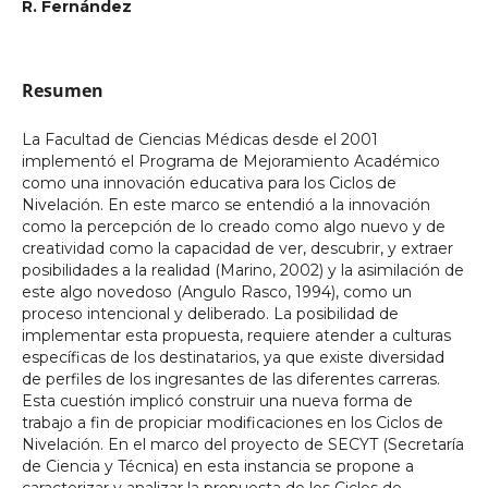
R. Fernández
Resumen
La Facultad de Ciencias Médicas desde el 2001
implementó el Programa de Mejoramiento Académico
como una innovación educativa para los Ciclos de
Nivelación. En este marco se entendió a la innovación
como la percepción de lo creado como algo nuevo y de
creatividad como la capacidad de ver, descubrir, y extraer
posibilidades a la realidad (Marino, 2002) y la asimilación de
este algo novedoso (Angulo Rasco, 1994), como un
proceso intencional y deliberado. La posibilidad de
implementar esta propuesta, requiere atender a culturas
específicas de los destinatarios, ya que existe diversidad
de perfiles de los ingresantes de las diferentes carreras.
Esta cuestión implicó construir una nueva forma de
trabajo a fin de propiciar modificaciones en los Ciclos de
Nivelación. En el marco del proyecto de SECYT (Secretaría
de Ciencia y Técnica) en esta instancia se propone a
caracterizar y analizar la propuesta de los Ciclos de