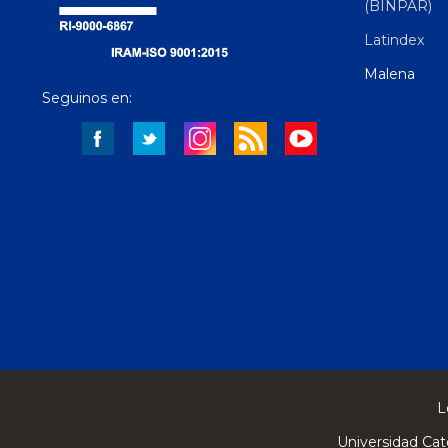
(BINPAR)
Latindex
Malena
Seguinos en:
L
Universidad Cat