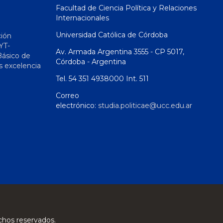
Facultad de Ciencia Política y Relaciones
Internacionales
Universidad Católica de Córdoba
ción
YT-
Av. Armada Argentina 3555 - CP 5017,
Básico de
Córdoba - Argentina
s excelencia
Tel. 54 351 4938000 Int. 511
Correo
electrónico:
studia.politicae@ucc.edu.ar
chos reservados.