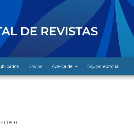
blicados
Envíos
Acerca de
Equipo editorial
011-09-01