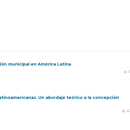
ión municipal en América Latina
p. 
latinoamericanas. Un abordaje teórico a la concepción
p. 4