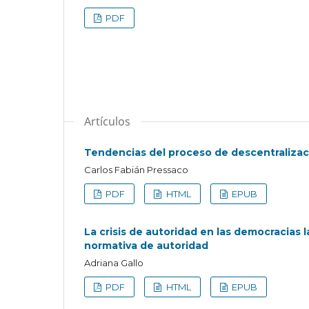
PDF
Artículos
Tendencias del proceso de descentralizac
Carlos Fabián Pressaco
PDF
HTML
EPUB
La crisis de autoridad en las democracias 
normativa de autoridad
Adriana Gallo
PDF
HTML
EPUB