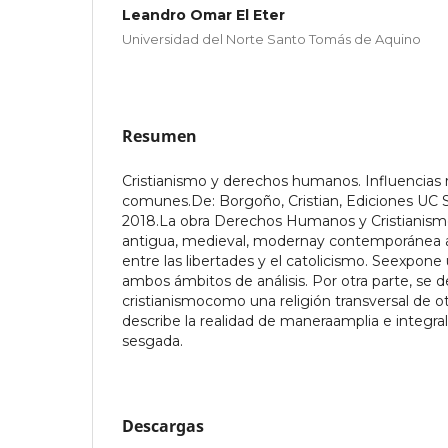
Leandro Omar El Eter
Universidad del Norte Santo Tomás de Aquino
Resumen
Cristianismo y derechos humanos. Influencias r
comunes.De: Borgoño, Cristian, Ediciones UC S
2018.La obra Derechos Humanos y Cristianism
antigua, medieval, modernay contemporánea ac
entre las libertades y el catolicismo. Seexpon
ambos ámbitos de análisis. Por otra parte, se d
cristianismocomo una religión transversal de otr
describe la realidad de maneraamplia e integral
sesgada.
Descargas