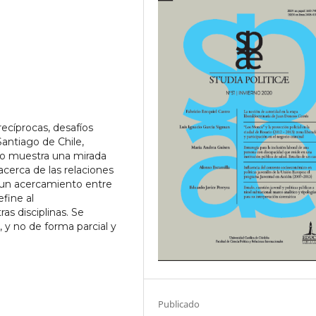
ecíprocas, desafíos
antiago de Chile,
o muestra una mirada
erca de las relaciones
e un acercamiento entre
efine al
as disciplinas. Se
, y no de forma parcial y
Publicado