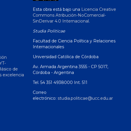
Esta obra está bajo una
Licencia Creative
Commons Atribución-NoComercial-
SinDerivar 4.0 Internacional
.
Studia Politicae
Facultad de Ciencia Política y Relaciones
Internacionales
Universidad Católica de Córdoba
ción
YT-
Av. Armada Argentina 3555 - CP 5017,
Básico de
Córdoba - Argentina
s excelencia
Tel. 54 351 4938000 Int. 511
Correo
electrónico:
studia.politicae@ucc.edu.ar