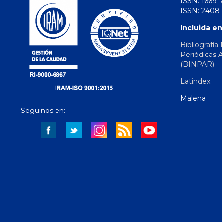
ISSN: 1669-
ISSN: 2408-
Incluida en
Bibliografía
Periódicas 
(BINPAR)
Latindex
Malena
Seguinos en: