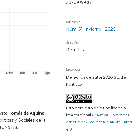
2020-09-08
Número
Núm. 51: Invierno - 2020
Sección
Reseñas
Licencia
Derechos de autor 2020 Studia
Politicæ
Esta obra está bajo una licencia
Santo Tomás de Aquino
internacional
Creative Commons
líticas y Sociales de la
Atribución-NoComercial-SinDeriv
 (UNSTA).
4.0
.