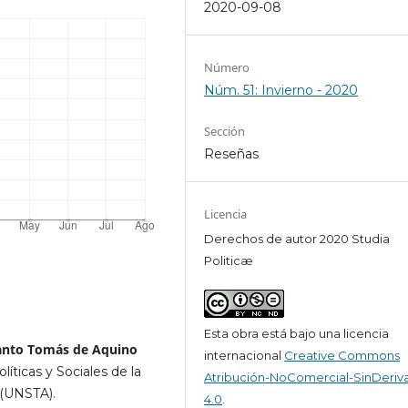
2020-09-08
Número
Núm. 51: Invierno - 2020
Sección
Reseñas
Licencia
Derechos de autor 2020 Studia
Politicæ
Esta obra está bajo una licencia
Santo Tomás de Aquino
internacional
Creative Commons
líticas y Sociales de la
Atribución-NoComercial-SinDeriv
 (UNSTA).
4.0
.