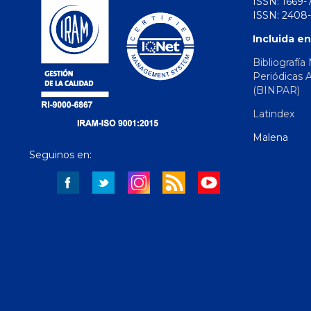
ISSN: 1669-
ISSN: 2408-
Incluida en
Bibliografía
Periódicas 
(BINPAR)
Latindex
Malena
Seguinos en: