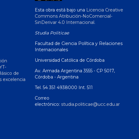
Esta obra está bajo una
Licencia Creative
Commons Atribución-NoComercial-
SinDerivar 4.0 Internacional
.
Studia Politicae
Facultad de Ciencia Política y Relaciones
Internacionales
Universidad Católica de Córdoba
ción
YT-
Av. Armada Argentina 3555 - CP 5017,
Básico de
Córdoba - Argentina
s excelencia
Tel. 54 351 4938000 Int. 511
Correo
electrónico:
studia.politicae@ucc.edu.ar