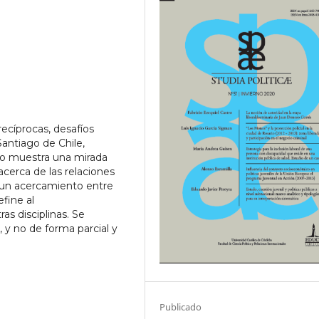
ecíprocas, desafíos
antiago de Chile,
o muestra una mirada
erca de las relaciones
e un acercamiento entre
efine al
as disciplinas. Se
, y no de forma parcial y
Publicado