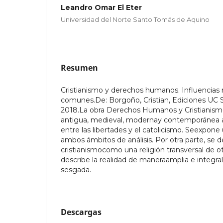
Leandro Omar El Eter
Universidad del Norte Santo Tomás de Aquino
Resumen
Cristianismo y derechos humanos. Influencias r
comunes.De: Borgoño, Cristian, Ediciones UC S
2018.La obra Derechos Humanos y Cristianism
antigua, medieval, modernay contemporánea ac
entre las libertades y el catolicismo. Seexpon
ambos ámbitos de análisis. Por otra parte, se d
cristianismocomo una religión transversal de otr
describe la realidad de maneraamplia e integral
sesgada.
Descargas