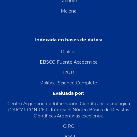
Latindex
Malena
Indexada en bases de datos:
Dialnet
EBSCO Fuente Académica
I2OR
Political Science Complete
Evaluada por:
Centro Argentino de Información Científica y Tecnológica
(CAICYT-CONICET). Integra el Núcleo Básico de Revistas
Científicas Argentinas excelencia
CIRC
DOAJ