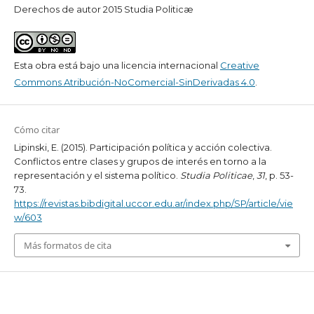
Derechos de autor 2015 Studia Politicæ
Esta obra está bajo una licencia internacional
Creative
Commons Atribución-NoComercial-SinDerivadas 4.0
.
Cómo citar
Lipinski, E. (2015). Participación política y acción colectiva.
Conflictos entre clases y grupos de interés en torno a la
representación y el sistema político.
Studia Politicae
,
31
, p. 53-
73.
https://revistas.bibdigital.uccor.edu.ar/index.php/SP/article/vie
w/603
Más formatos de cita