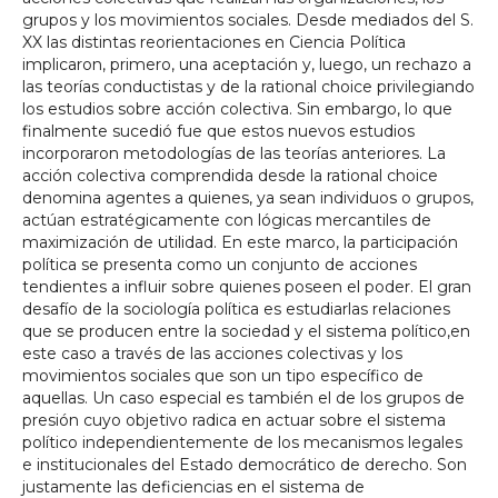
grupos y los movimientos sociales. Desde mediados del S.
XX las distintas reorientaciones en Ciencia Política
implicaron, primero, una aceptación y, luego, un rechazo a
las teorías conductistas y de la rational choice privilegiando
los estudios sobre acción colectiva. Sin embargo, lo que
finalmente sucedió fue que estos nuevos estudios
incorporaron metodologías de las teorías anteriores. La
acción colectiva comprendida desde la rational choice
denomina agentes a quienes, ya sean individuos o grupos,
actúan estratégicamente con lógicas mercantiles de
maximización de utilidad. En este marco, la participación
política se presenta como un conjunto de acciones
tendientes a influir sobre quienes poseen el poder. El gran
desafío de la sociología política es estudiarlas relaciones
que se producen entre la sociedad y el sistema político,en
este caso a través de las acciones colectivas y los
movimientos sociales que son un tipo específico de
aquellas. Un caso especial es también el de los grupos de
presión cuyo objetivo radica en actuar sobre el sistema
político independientemente de los mecanismos legales
e institucionales del Estado democrático de derecho. Son
justamente las deficiencias en el sistema de