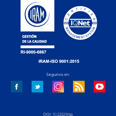
Seguinos en:
DOI:
10.22529/sp