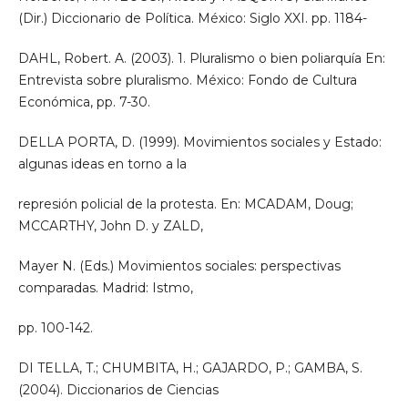
(Dir.) Diccionario de Política. México: Siglo XXI. pp. 1184-
DAHL, Robert. A. (2003). 1. Pluralismo o bien poliarquía En:
Entrevista sobre pluralismo. México: Fondo de Cultura
Económica, pp. 7-30.
DELLA PORTA, D. (1999). Movimientos sociales y Estado:
algunas ideas en torno a la
represión policial de la protesta. En: MCADAM, Doug;
MCCARTHY, John D. y ZALD,
Mayer N. (Eds.) Movimientos sociales: perspectivas
comparadas. Madrid: Istmo,
pp. 100-142.
DI TELLA, T.; CHUMBITA, H.; GAJARDO, P.; GAMBA, S.
(2004). Diccionarios de Ciencias