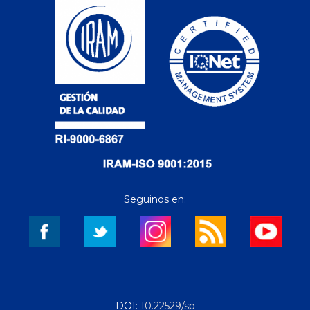
Seguinos en:
DOI:
10.22529/sp