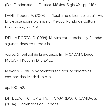
(Dir.) Diccionario de Política. México: Siglo XXI. pp. 1184-
DAHL, Robert. A. (2003). 1. Pluralismo o bien poliarquía En:
Entrevista sobre pluralismo. México: Fondo de Cultura
Económica, pp. 7-30.
DELLA PORTA, D. (1999). Movimientos sociales y Estado:
algunas ideas en torno a la
represión policial de la protesta. En: MCADAM, Doug;
MCCARTHY, John D. y ZALD,
Mayer N. (Eds.) Movimientos sociales: perspectivas
comparadas. Madrid: Istmo,
pp. 100-142.
DI TELLA, T.; CHUMBITA, H.; GAJARDO, P.; GAMBA, S.
(2004). Diccionarios de Ciencias