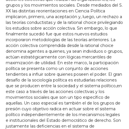
grupos y los movimientos sociales. Desde mediados del S.
XX las distintas reorientaciones en Ciencia Política
implicaron, primero, una aceptación y, luego, un rechazo a
las teorías conductistas y de la rational choice privilegiando
los estudios sobre acción colectiva. Sin embargo, lo que
finalmente sucedió fue que estos nuevos estudios
incorporaron metodologías de las teorías anteriores. La
acción colectiva comprendida desde la rational choice
denomina agentes a quienes, ya sean individuos o grupos,
actúan estratégicamente con lógicas mercantiles de
maximización de utilidad. En este marco, la participación
política se presenta como un conjunto de acciones
tendientes a influir sobre quienes poseen el poder. El gran
desafío de la sociología política es estudiarlas relaciones
que se producen entre la sociedad y el sistema político,en
este caso a través de las acciones colectivas y los
movimientos sociales que son un tipo específico de
aquellas. Un caso especial es también el de los grupos de
presión cuyo objetivo radica en actuar sobre el sistema
político independientemente de los mecanismos legales
e institucionales del Estado democrático de derecho. Son
justamente las deficiencias en el sistema de