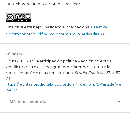
Derechos de autor 2015 Studia Politicæ
Esta obra está bajo una licencia internacional
Creative
Commons Atribución-NoComercial-SinDerivadas 4.0
.
Cómo citar
Lipinski, E. (2015). Participación política y acción colectiva.
Conflictos entre clases y grupos de interés en torno a la
representación y el sistema político.
Studia Politicae
,
31
, p. 53-
73.
https://revistas.bibdigital.uccor.edu.ar/index.php/SP/article/vie
w/603
Más formatos de cita