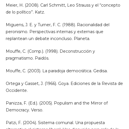
Meier, H. (2008). Carl Schmitt, Leo Strauss y el “concepto
de lo político”. Katz.
Miguens, J. E. y Turner, F. C. (1988). Racionalidad del
peronismo. Perspectivas internas y externas que
replantean un debate inconcluso. Planeta.
Mouffe, C. (Comp.). (1998). Deconstrucción y
pragmatismo. Paidós.
Mouffe, C. (2003). La paradoja democrática. Gedisa.
Ortega y Gasset, J. (1966). Goya. Ediciones de la Revista de
Occidente.
Panizza, F. (Ed.). (2005). Populism and the Mirror of
Democracy. Verso.
Patzi, F. (2004). Sistema comunal. Una propuesta