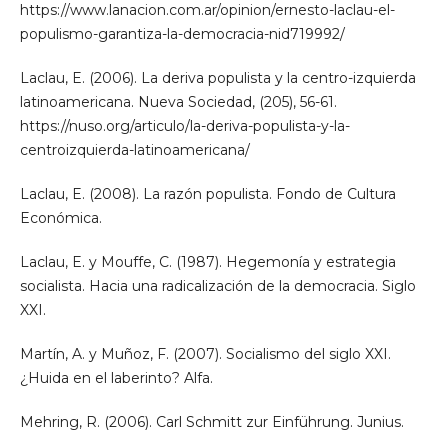
https://www.lanacion.com.ar/opinion/ernesto-laclau-el-
populismo-garantiza-la-democracia-nid719992/
Laclau, E. (2006). La deriva populista y la centro-izquierda
latinoamericana. Nueva Sociedad, (205), 56-61.
https://nuso.org/articulo/la-deriva-populista-y-la-
centroizquierda-latinoamericana/
Laclau, E. (2008). La razón populista. Fondo de Cultura
Económica.
Laclau, E. y Mouffe, C. (1987). Hegemonía y estrategia
socialista. Hacia una radicalización de la democracia. Siglo
XXI.
Martín, A. y Muñoz, F. (2007). Socialismo del siglo XXI.
¿Huida en el laberinto? Alfa.
Mehring, R. (2006). Carl Schmitt zur Einführung. Junius.