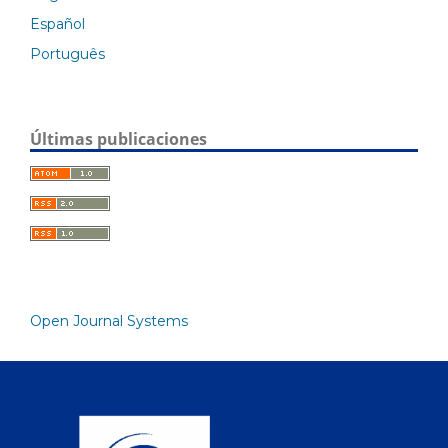
Español
Português
Últimas publicaciones
Open Journal Systems