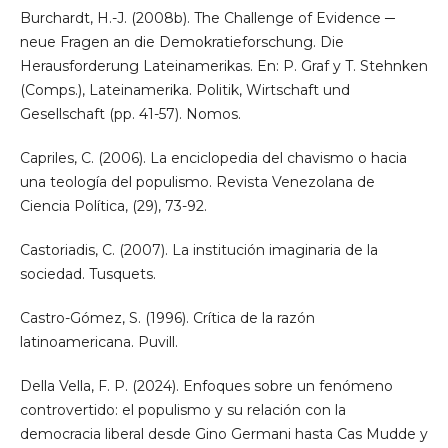
Burchardt, H.-J. (2008b). The Challenge of Evidence ─
neue Fragen an die Demokratieforschung. Die
Herausforderung Lateinamerikas. En: P. Graf y T. Stehnken
(Comps.), Lateinamerika. Politik, Wirtschaft und
Gesellschaft (pp. 41-57). Nomos.
Capriles, C. (2006). La enciclopedia del chavismo o hacia
una teología del populismo. Revista Venezolana de
Ciencia Política, (29), 73-92.
Castoriadis, C. (2007). La institución imaginaria de la
sociedad. Tusquets.
Castro-Gómez, S. (1996). Crítica de la razón
latinoamericana. Puvill.
Della Vella, F. P. (2024). Enfoques sobre un fenómeno
controvertido: el populismo y su relación con la
democracia liberal desde Gino Germani hasta Cas Mudde y