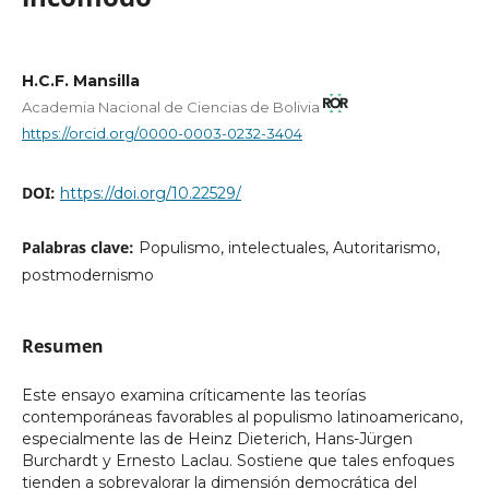
H.C.F. Mansilla
Academia Nacional de Ciencias de Bolivia
https://orcid.org/0000-0003-0232-3404
DOI:
https://doi.org/10.22529/
Palabras clave:
Populismo, intelectuales, Autoritarismo,
postmodernismo
Resumen
Este ensayo examina críticamente las teorías
contemporáneas favorables al populismo latinoamericano,
especialmente las de Heinz Dieterich, Hans-Jürgen
Burchardt y Ernesto Laclau. Sostiene que tales enfoques
tienden a sobrevalorar la dimensión democrática del