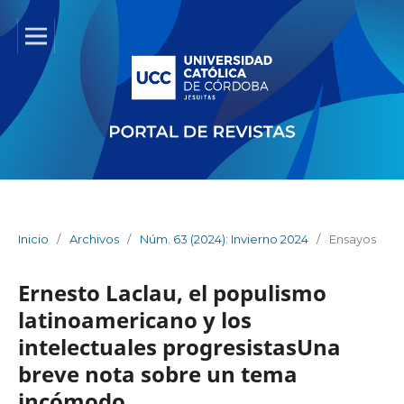
Inicio
/
Archivos
/
Núm. 63 (2024): Invierno 2024
/
Ensayos
Ernesto Laclau, el populismo
latinoamericano y los
intelectuales progresistasUna
breve nota sobre un tema
incómodo