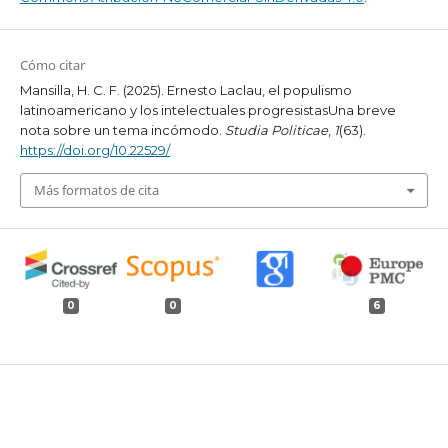
Cómo citar
Mansilla, H. C. F. (2025). Ernesto Laclau, el populismo
latinoamericano y los intelectuales progresistasUna breve
nota sobre un tema incómodo.
Studia Politicae
,
1
(63).
https://doi.org/10.22529/
Más formatos de cita
0
0
6