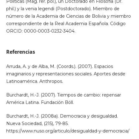
Políticas (Mag. rer. pol.), un Doctorado en Filosofía (Dr.
phil.) y la venia legendi (Postdoctorado). Miembro de
número de la Academia de Ciencias de Bolivia y miembro
correspondiente de la Real Academia Española. Código
ORCID: 0000-0003-0232-3404.
Referencias
Arruda, A. y de Alba, M. (Coords.). (2007). Espacios
imaginarios y representaciones sociales. Aportes desde
Latinoamérica. Anthropos.
Burchardt, H.-J. (2007). Tiempos de cambio: repensar
América Latina. Fundación Böll.
Burchardt, H.-J. (2008a). Democracia y desigualdad.
Nueva Sociedad, (215), 79-85.
https://www.nuso.org/articulo/desigualdad-y-democracia/