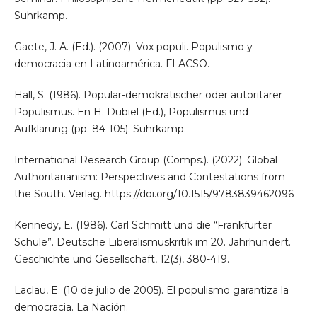
Suhrkamp.
Gaete, J. A. (Ed.). (2007). Vox populi. Populismo y
democracia en Latinoamérica. FLACSO.
Hall, S. (1986). Popular-demokratischer oder autoritärer
Populismus. En H. Dubiel (Ed.), Populismus und
Aufklärung (pp. 84-105). Suhrkamp.
International Research Group (Comps.). (2022). Global
Authoritarianism: Perspectives and Contestations from
the South. Verlag. https://doi.org/10.1515/9783839462096
Kennedy, E. (1986). Carl Schmitt und die “Frankfurter
Schule”. Deutsche Liberalismuskritik im 20. Jahrhundert.
Geschichte und Gesellschaft, 12(3), 380-419.
Laclau, E. (10 de julio de 2005). El populismo garantiza la
democracia. La Nación.