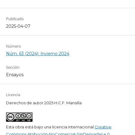
Publicado
2025-04-07
Número
Núm. 63 (2024): Invierno 2024
Sección
Ensayos
Licencia
Derechos de autor 2025 H.C.F. Mansilla
Esta obra está bajo una licencia internacional
Creative
Commons Atribución-NoComercial-SinDerivadas 4.0
.