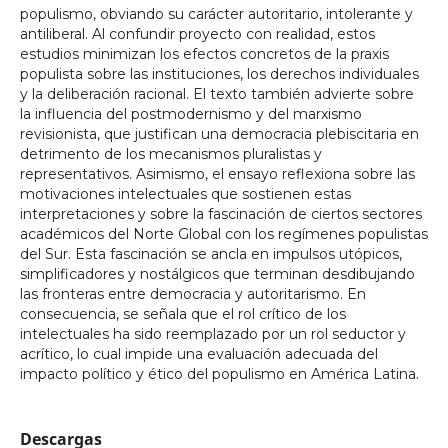
populismo, obviando su carácter autoritario, intolerante y
antiliberal. Al confundir proyecto con realidad, estos
estudios minimizan los efectos concretos de la praxis
populista sobre las instituciones, los derechos individuales
y la deliberación racional. El texto también advierte sobre
la influencia del postmodernismo y del marxismo
revisionista, que justifican una democracia plebiscitaria en
detrimento de los mecanismos pluralistas y
representativos. Asimismo, el ensayo reflexiona sobre las
motivaciones intelectuales que sostienen estas
interpretaciones y sobre la fascinación de ciertos sectores
académicos del Norte Global con los regímenes populistas
del Sur. Esta fascinación se ancla en impulsos utópicos,
simplificadores y nostálgicos que terminan desdibujando
las fronteras entre democracia y autoritarismo. En
consecuencia, se señala que el rol crítico de los
intelectuales ha sido reemplazado por un rol seductor y
acrítico, lo cual impide una evaluación adecuada del
impacto político y ético del populismo en América Latina.
Descargas