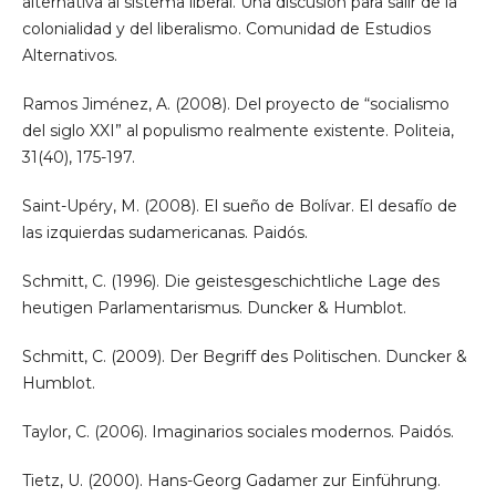
alternativa al sistema liberal. Una discusión para salir de la
colonialidad y del liberalismo. Comunidad de Estudios
Alternativos.
Ramos Jiménez, A. (2008). Del proyecto de “socialismo
del siglo XXI” al populismo realmente existente. Politeia,
31(40), 175-197.
Saint-Upéry, M. (2008). El sueño de Bolívar. El desafío de
las izquierdas sudamericanas. Paidós.
Schmitt, C. (1996). Die geistesgeschichtliche Lage des
heutigen Parlamentarismus. Duncker & Humblot.
Schmitt, C. (2009). Der Begriff des Politischen. Duncker &
Humblot.
Taylor, C. (2006). Imaginarios sociales modernos. Paidós.
Tietz, U. (2000). Hans-Georg Gadamer zur Einführung.