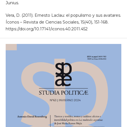
Junius.
Vera, D. (2011). Ernesto Laclau: el populismo y sus avatares.
Íconos – Revista de Ciencias Sociales, 15(40), 151-168.
https://doi.org/10.17141/iconos.40.2011.452