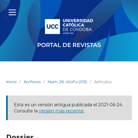
Inicio
/
Archivos
/
Núm. 26: otoño 2012
/
Artículos
Esta es un versión antigua publicada el 2021-06-24.
Consulte la
versión más reciente
.
Dossier